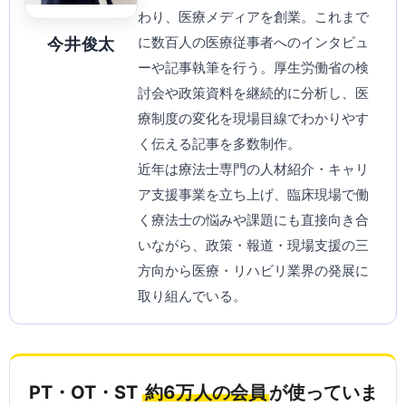
わり、医療メディアを創業。これまで
に数百人の医療従事者へのインタビュ
今井俊太
ーや記事執筆を行う。厚生労働省の検
討会や政策資料を継続的に分析し、医
療制度の変化を現場目線でわかりやす
く伝える記事を多数制作。
近年は療法士専門の人材紹介・キャリ
ア支援事業を立ち上げ、臨床現場で働
く療法士の悩みや課題にも直接向き合
いながら、政策・報道・現場支援の三
方向から医療・リハビリ業界の発展に
取り組んでいる。
PT・OT・ST
約6万人の会員
が使っていま