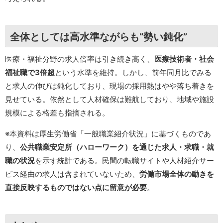
全体としては高水準ながらも“勢い鈍化”
医療・福祉分野の求人倍率は引き続き高く、
医療技術者・社会
福祉職で3倍超
という水準を維持。しかし、前年同月比でみる
と求人の伸びは鈍化しており、現場の採用熱はやや落ち着きを
見せている。依然として人材確保は難航しており、地域や施設
規模による格差も指摘される。
※本資料は厚生労働省「一般職業紹介状況」に基づくものであ
り、
公共職業安定所（ハローワーク）を通じた求人・求職・就
職の状況
を示す統計である。民間の転職サイトや人材紹介サー
ビス経由の求人は含まれていないため、
労働市場全体の動きを
直接反映するものではない点に留意が必要
。