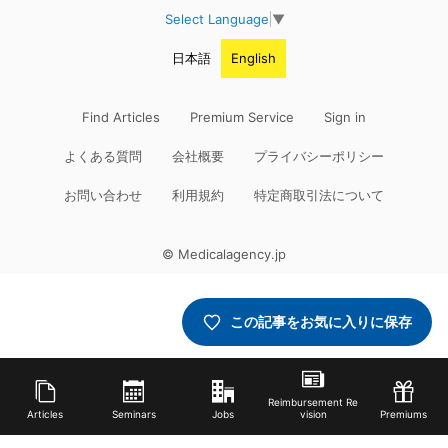
Select Language
▼
日本語
English
Find Articles
Premium Service
Sign in
よくある質問
会社概要
プライバシーポリシー
お問い合わせ
利用規約
特定商取引法について
© Medicalagency.jp
この記事をお気に入りに保存
Reimbursement Re
Articles
Seminars
Jobs
vision
Premiums