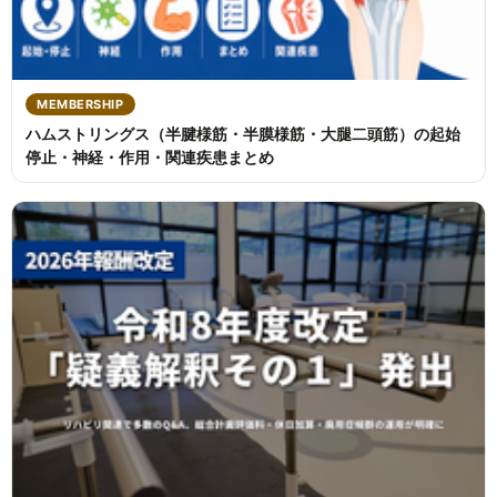
MEMBERSHIP
ハムストリングス（半腱様筋・半膜様筋・大腿二頭筋）の起始
停止・神経・作用・関連疾患まとめ