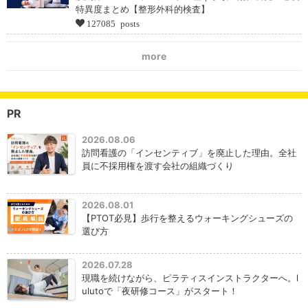
特異度まとめ【整形外科的検査】
127085 posts
more
PR
2026.08.06
訪問看護の「インセンティブ」を廃止した理由。全社
員に不採用権を渡す会社の組織づくり
2026.08.01
【PTOT必見】歩行を整えるウォーキングシューズの
選び方
2026.07.28
現職を続けながら、ピラティスインストラクターへ。l
ulutoで「夜研修コース」がスタート！