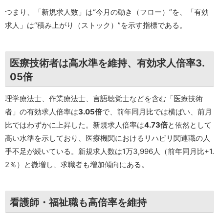
つまり、「新規求人数」は“今月の動き（フロー）”を、「有効
求人」は“積み上がり（ストック）”を示す指標である。
医療技術者は高水準を維持、有効求人倍率3.
05倍
理学療法士、作業療法士、言語聴覚士などを含む「医療技術
者」の有効求人倍率は
3.05倍
で、前年同月比では横ばい、前月
比ではわずかに上昇した。新規求人倍率は
4.73倍
と依然として
高い水準を示しており、医療機関におけるリハビリ関連職の人
手不足が続いている。新規求人数は1万3,996人（前年同月比+1.
2％）と微増し、求職者も増加傾向にある。
看護師・福祉職も高倍率を維持