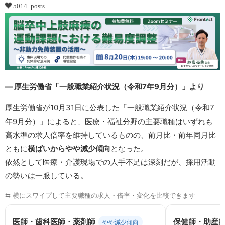
5014 posts
― 厚生労働省「一般職業紹介状況（令和7年9月分）」より
厚生労働省が10月31日に公表した「一般職業紹介状況（令和7
年9月分）」によると、医療・福祉分野の主要職種はいずれも
高水準の求人倍率を維持しているものの、前月比・前年同月比
ともに
横ばいからやや減少傾向
となった。
依然として医療・介護現場での人手不足は深刻だが、採用活動
の勢いは一服している。
⇆ 横にスワイプして主要職種の求人・倍率・変化を比較できます
医師・歯科医師・薬剤師
保健師・助産
やや減少傾向