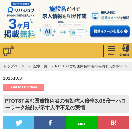
Menu
Sign in
トップページ
記事一覧
PTOTST含む医療技術者の有効求人倍率3.05倍ーハローワーク統計が示す人手不足の実情
2025.10.31
Add to favorites
PTOTST含む医療技術者の有効求人倍率3.05倍ーハロ
ーワーク統計が示す人手不足の実情