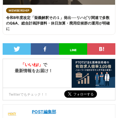
MEMBERSHIP
令和8年度改定「疑義解釈その１」発出──リハビリ関連で多数
のQ&A、総合計画評価料・休日加算・廃用症候群の運用が明確
に
「いいね!」
で
最新情報をお届け！
Twitterでもチェック！！
POST編集部