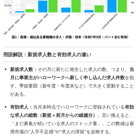
用語解説：新規求人数と有効求人の違い
新規求人数：
その月に新たに発生した求人の数。つまり、
当
月に事業主がハローワークへ新しく申し込んだ求人件数
を指
す。季節要因（新年度・年度末など）で大きく変動すること
がある。
有効求人：
当月末時点でハローワークに登録されている
有効
な求人の総数（新規＋前月からの繰越分）
。言い換えると、
「まだ募集が続いている求人のストック量」。この数値は雇
用市場の“人手不足感”や“求人の滞留”を反映する。