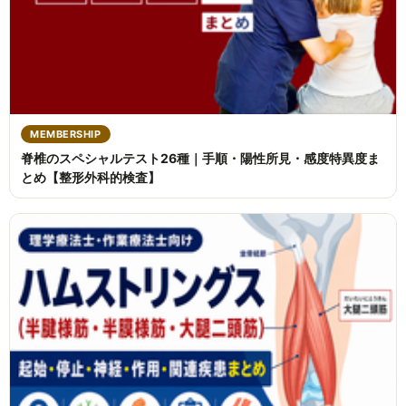
MEMBERSHIP
脊椎のスペシャルテスト26種｜手順・陽性所見・感度特異度ま
とめ【整形外科的検査】