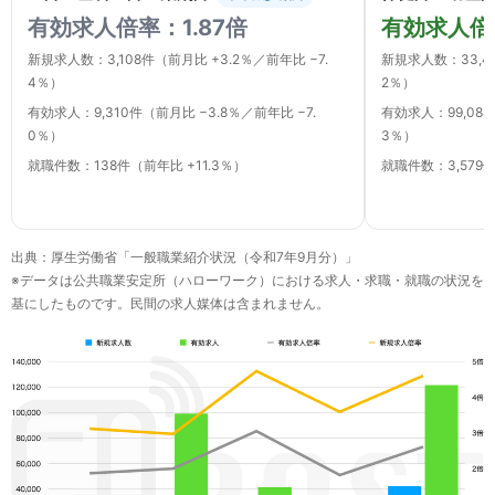
有効求人倍率：1.87倍
有効求人倍率
新規求人数：3,108件（前月比 +3.2％／前年比 −7.
新規求人数：33,42
4％）
2％）
有効求人：9,310件（前月比 −3.8％／前年比 −7.
有効求人：99,084
0％）
3％）
就職件数：138件（前年比 +11.3％）
就職件数：3,579件
出典：厚生労働省「一般職業紹介状況（令和7年9月分）」
※データは公共職業安定所（ハローワーク）における求人・求職・就職の状況を
基にしたものです。民間の求人媒体は含まれません。