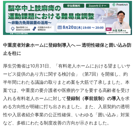
中重度者対象ホームに登録制導入へ ― 透明性確保と囲い込み防
止を柱に
厚生労働省は10月31日、「有料老人ホームにおける望ましいサ
ービス提供のあり方に関する検討会」（第7回）を開催し、約
半年間にわたる議論の取りまとめ案を大筋で了承しました。本
案では、中重度の要介護者や医療的ケアを要する高齢者を受け
入れる有料老人ホームに対して
登録制（事前規制）の導入
を求
める方向性が明確に打ち出されました。また、入居契約の透明
性や入居者紹介事業の公正性確保、いわゆる「囲い込み」対策
など、多岐にわたる制度改善の方向が示されました。