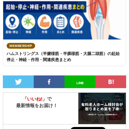
MEMBERSHIP
ハムストリングス（半腱様筋・半膜様筋・大腿二頭筋）の起始
停止・神経・作用・関連疾患まとめ
「いいね!」
で
最新情報をお届け！