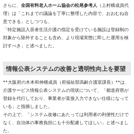
さらに、
全国有料老人ホーム協会の松尾参考人
（上村構成員代
理）は「これまでの議論を丁寧に整理した内容で、おおむね合
意できる」としつつも、
「特定施設入居者生活介護の指定を受けている施設は登録制の
対象から除外することも含め、より現場実態に即した運用を検
討すべき」と述べました。
情報公表システムの改善と透明性向上を要望
**大阪府の木本和伸構成員（府福祉部高齢介護室課長）**は、
介護サービス情報公表システムの現状について、「都道府県が
登録を代行しており、事業者が直接入力できない仕様になって
いる」と指摘しました。
その上で、「システム改修にあたっては利用者の利便性だけで
なく、自治体の事務負担にも十分配慮してほしい」と述べまし
た。