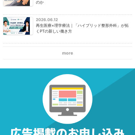
のか
2026.06.12
再生医療×理学療法｜「ハイブリッド整形外科」が拓
くPTの新しい働き方
more