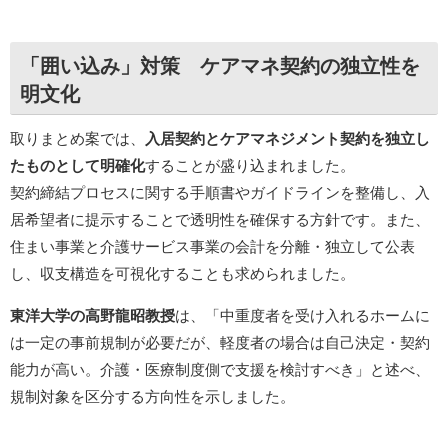
「囲い込み」対策 ケアマネ契約の独立性を
明文化
取りまとめ案では、
入居契約とケアマネジメント契約を独立し
たものとして明確化
することが盛り込まれました。
契約締結プロセスに関する手順書やガイドラインを整備し、入
居希望者に提示することで透明性を確保する方針です。また、
住まい事業と介護サービス事業の会計を分離・独立して公表
し、収支構造を可視化することも求められました。
東洋大学の高野龍昭教授
は、「中重度者を受け入れるホームに
は一定の事前規制が必要だが、軽度者の場合は自己決定・契約
能力が高い。介護・医療制度側で支援を検討すべき」と述べ、
規制対象を区分する方向性を示しました。