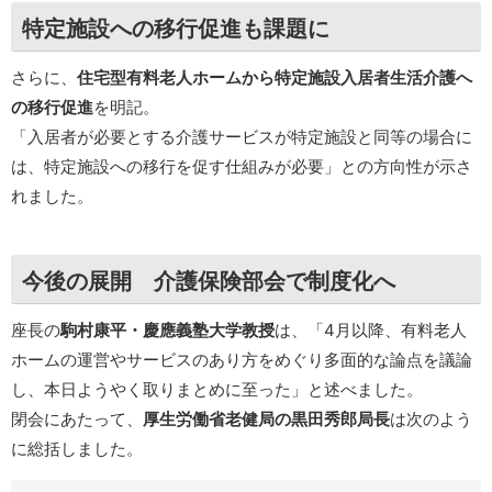
特定施設への移行促進も課題に
さらに、
住宅型有料老人ホームから特定施設入居者生活介護へ
の移行促進
を明記。
「入居者が必要とする介護サービスが特定施設と同等の場合に
は、特定施設への移行を促す仕組みが必要」との方向性が示さ
れました。
今後の展開 介護保険部会で制度化へ
座長の
駒村康平・慶應義塾大学教授
は、「4月以降、有料老人
ホームの運営やサービスのあり方をめぐり多面的な論点を議論
し、本日ようやく取りまとめに至った」と述べました。
閉会にあたって、
厚生労働省老健局の黒田秀郎局長
は次のよう
に総括しました。