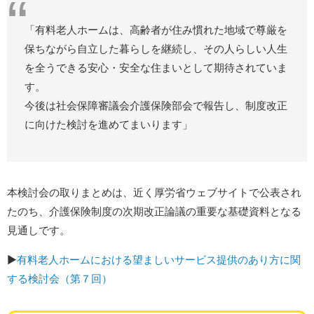
「有料老人ホームは、高齢者が住み慣れた地域で尊厳を
保ちながら自立した暮らしを継続し、その人らしい人生
を全うできる安心・安全な住まいとして期待されていま
す。
今後は社会保障審議会介護保険部会で報告し、制度改正
に向けた検討を進めてまいります」
本検討会の取りまとめは、近く厚労省ウェブサイトで公表され
たのち、介護保険制度の次期改正論議の重要な基礎資料となる
見通しです。
▶︎
有料老人ホームにおける望ましいサービス提供のあり方に関
する検討会（第７回）