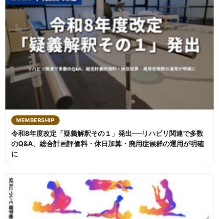
MEMBERSHIP
令和8年度改定「疑義解釈その１」発出──リハビリ関連で多数
のQ&A、総合計画評価料・休日加算・廃用症候群の運用が明確
に