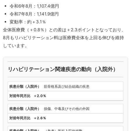
令和6年8月：1,107.4億円
令和7年8月：1,141.9億円
変動率：約＋3.1％
全体医療費（＋0.8％）との差は＋2.3ポイントとなっており、
8月もリハビリテーション料は医療費全体を上回る伸びを維持
しています。
リハビリテーション関連疾患の動向（入院外）
筋骨格系及び結合組織の疾患
＋2.0％
損傷、中毒及びその他の外因
＋2.6％
（参考）医科入院外総数