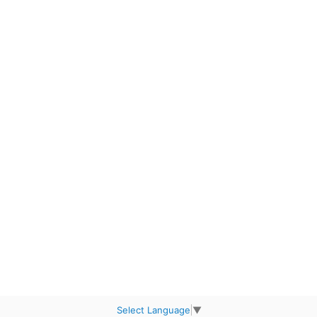
Select Language
▼