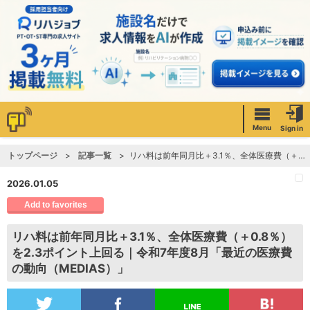
Menu
Sign in
トップページ
記事一覧
リハ料は前年同月比＋3.1％、全体医療費（＋0.8％）を2.3ポイント上回る｜令和7年度8月「最近の医療費の動向（MEDIAS）」
2026.01.05
Add to favorites
リハ料は前年同月比＋3.1％、全体医療費（＋0.8％）
を2.3ポイント上回る｜令和7年度8月「最近の医療費
の動向（MEDIAS）」