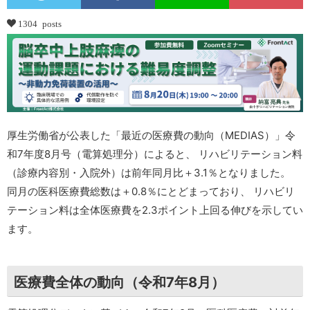
1304 posts
厚生労働省が公表した「最近の医療費の動向（MEDIAS）」令
和7年度8月号（電算処理分）によると、 リハビリテーション料
（診療内容別・入院外）は前年同月比＋3.1％となりました。
同月の医科医療費総数は＋0.8％にとどまっており、 リハビリ
テーション料は全体医療費を2.3ポイント上回る伸びを示してい
ます。
医療費全体の動向（令和7年8月）