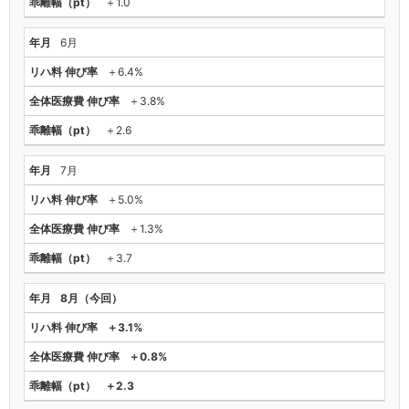
＋1.0
6月
＋6.4%
＋3.8%
＋2.6
7月
＋5.0%
＋1.3%
＋3.7
8月（今回）
＋3.1%
＋0.8%
＋2.3