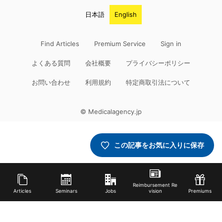
日本語
English
Find Articles
Premium Service
Sign in
よくある質問
会社概要
プライバシーポリシー
お問い合わせ
利用規約
特定商取引法について
© Medicalagency.jp
この記事をお気に入りに保存
Reimbursement Re
Articles
Seminars
Jobs
vision
Premiums