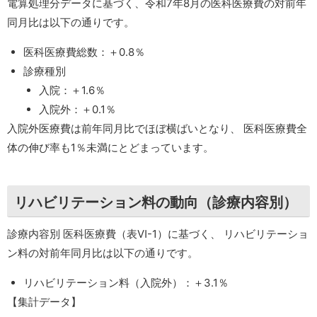
電算処理分データに基づく、令和7年8月の医科医療費の対前年
同月比は以下の通りです。
医科医療費総数：＋0.8％
診療種別
入院：＋1.6％
入院外：＋0.1％
入院外医療費は前年同月比でほぼ横ばいとなり、 医科医療費全
体の伸び率も1％未満にとどまっています。
リハビリテーション料の動向（診療内容別）
診療内容別 医科医療費（表Ⅵ-1）に基づく、 リハビリテーショ
ン料の対前年同月比は以下の通りです。
リハビリテーション料（入院外）：＋3.1％
【集計データ】