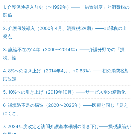
1. 介護保険導入前史（〜1999年）――「措置制度」と消費税の
関係
2. 介護保険導入（2000年4月、消費税5%期）――非課税の出
発点
3. 議論不在の14年（2000〜2014年）――介護分野での「損
税」論
4. 8%への引き上げ（2014年4月、+0.63%）――初の消費税対
応改定
5. 10%への引き上げ（2019年10月）――サービス別の精緻化
6. 補填過不足の構造（2020〜2025年）――医療と同じ「見え
にくさ」
7. 2024年度改定と訪問介護基本報酬の引き下げ――損税議論が