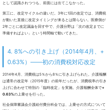
として認識されつつも、前面には出てこなかった。
第三に、改定サイクルの違いだ。3年に1回の改定では、消費税
が動いた直後に改定タイミングが来るとは限らない。医療側が
2年ごとに改定議論を回す中で、介護分野は「次の改定までに
準備すればよい」という時間軸で動いてきた。
4. 8%への引き上げ（2014年4月、+
0.63%）――初の消費税対応改定
2014年4月、消費税は5％から8％に引き上げられた。介護報酬
は通常の改定年（2015年度）の前年だったが、消費税率の引き
上げに合わせて特別の「臨時改定」を実施。介護報酬全体で
+
0.63%
の上乗せを行った。
社会保障審議会介護給付費分科会では、上乗せの方式について