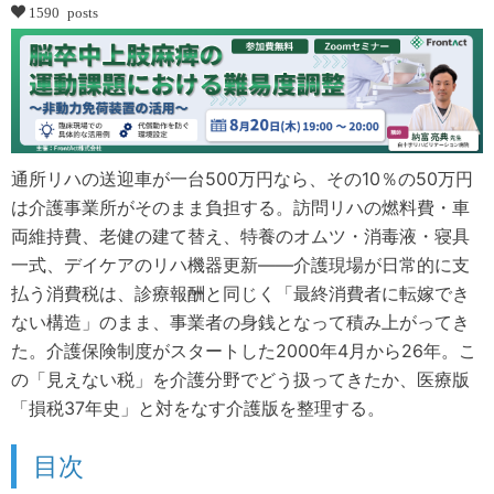
1590 posts
通所リハの送迎車が一台500万円なら、その10％の50万円
は介護事業所がそのまま負担する。訪問リハの燃料費・車
両維持費、老健の建て替え、特養のオムツ・消毒液・寝具
一式、デイケアのリハ機器更新――介護現場が日常的に支
払う消費税は、診療報酬と同じく「最終消費者に転嫁でき
ない構造」のまま、事業者の身銭となって積み上がってき
た。介護保険制度がスタートした2000年4月から26年。こ
の「見えない税」を介護分野でどう扱ってきたか、医療版
「損税37年史」と対をなす介護版を整理する。
目次