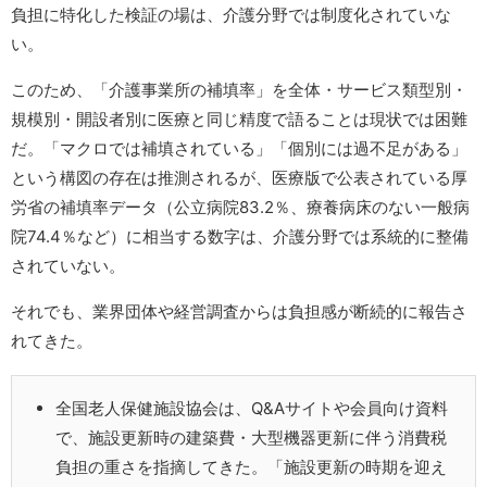
負担に特化した検証の場は、介護分野では制度化されていな
い。
このため、「介護事業所の補填率」を全体・サービス類型別・
規模別・開設者別に医療と同じ精度で語ることは現状では困難
だ。「マクロでは補填されている」「個別には過不足がある」
という構図の存在は推測されるが、医療版で公表されている厚
労省の補填率データ（公立病院83.2％、療養病床のない一般病
院74.4％など）に相当する数字は、介護分野では系統的に整備
されていない。
それでも、業界団体や経営調査からは負担感が断続的に報告さ
れてきた。
全国老人保健施設協会は、Q&Aサイトや会員向け資料
で、施設更新時の建築費・大型機器更新に伴う消費税
負担の重さを指摘してきた。「施設更新の時期を迎え