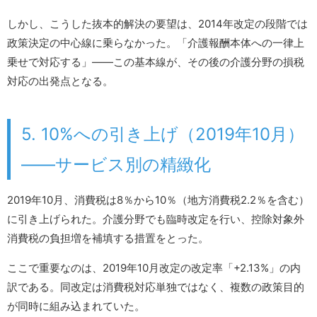
しかし、こうした抜本的解決の要望は、2014年改定の段階では
政策決定の中心線に乗らなかった。「介護報酬本体への一律上
乗せで対応する」――この基本線が、その後の介護分野の損税
対応の出発点となる。
5. 10%への引き上げ（2019年10月）
――サービス別の精緻化
2019年10月、消費税は8％から10％（地方消費税2.2％を含む）
に引き上げられた。介護分野でも臨時改定を行い、控除対象外
消費税の負担増を補填する措置をとった。
ここで重要なのは、2019年10月改定の改定率「+2.13%」の内
訳である。同改定は消費税対応単独ではなく、複数の政策目的
が同時に組み込まれていた。