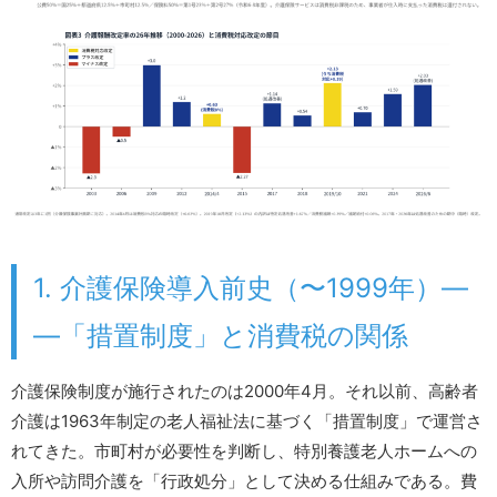
1. 介護保険導入前史（〜1999年）―
―「措置制度」と消費税の関係
介護保険制度が施行されたのは2000年4月。それ以前、高齢者
介護は1963年制定の老人福祉法に基づく「措置制度」で運営さ
れてきた。市町村が必要性を判断し、特別養護老人ホームへの
入所や訪問介護を「行政処分」として決める仕組みである。費