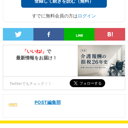
登録して続きを読む（無料）
すでに無料会員の方は
ログイン
「いいね!」
で
最新情報をお届け！
Twitterでもチェック！！
POST編集部