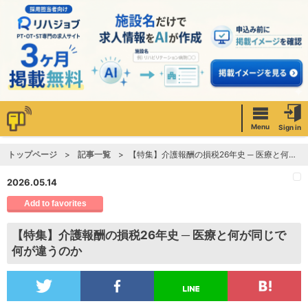
Menu
Sign in
トップページ
記事一覧
【特集】介護報酬の損税26年史 ─ 医療と何が同じで何が違うのか
2026.05.14
Add to favorites
【特集】介護報酬の損税26年史 ─ 医療と何が同じで
何が違うのか