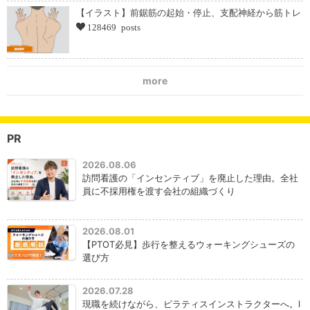
【イラスト】前鋸筋の起始・停止、支配神経から筋トレ
128469 posts
more
PR
2026.08.06
訪問看護の「インセンティブ」を廃止した理由。全社
員に不採用権を渡す会社の組織づくり
2026.08.01
【PTOT必見】歩行を整えるウォーキングシューズの
選び方
2026.07.28
現職を続けながら、ピラティスインストラクターへ。l