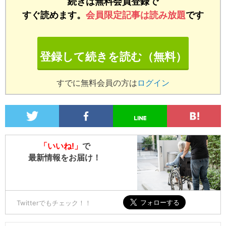
続きは無料会員登録で
すぐ読めます。
会員限定記事は読み放題
です
登録して続きを読む（無料）
すでに無料会員の方は
ログイン
「いいね!」
で
最新情報をお届け！
Twitterでもチェック！！