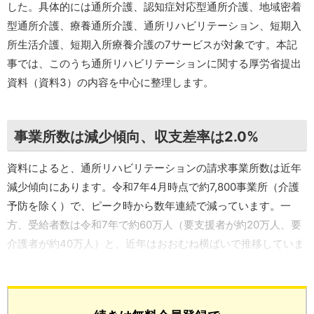
した。具体的には通所介護、認知症対応型通所介護、地域密着
型通所介護、療養通所介護、通所リハビリテーション、短期入
所生活介護、短期入所療養介護の7サービスが対象です。本記
事では、このうち通所リハビリテーションに関する厚労省提出
資料（資料3）の内容を中心に整理します。
事業所数は減少傾向、収支差率は2.0%
資料によると、通所リハビリテーションの請求事業所数は近年
減少傾向にあります。令和7年4月時点で約7,800事業所（介護
予防を除く）で、ピーク時から数年連続で減っています。一
方、受給者数は令和7年で約60万人（要支援者が約20万人、要
介護者が約40万人）と、近年はおおむね横ばいで推移していま
す。