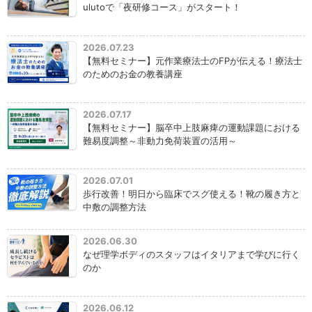
ulutoで「夜研修コース」がスタート！
2026.07.23
【無料セミナー】元作業療法士のFPが伝える！療法士
のためのお金の教養講座
2026.07.17
【無料セミナー】脳卒中上肢麻痺の運動課題における
難易度調整～非動力免荷装置の活用～
2026.07.01
歩行改善！明日から臨床でスグ使える！靴の履き方と
中敷の調整方法
2026.06.30
なぜ理学ボディのスタッフはイタリアまで学びに行く
のか
2026.06.12