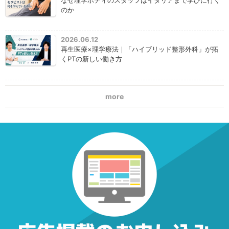
なぜ理学ボディのスタッフはイタリアまで学びに行く
のか
2026.06.12
再生医療×理学療法｜「ハイブリッド整形外科」が拓
くPTの新しい働き方
more