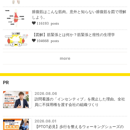
腓腹筋はこんな筋肉。意外と知らない腓腹筋を図で理解
しよう。
116193 posts
【図解】筋緊張とは何か？筋緊張と痙性の生理学
104668 posts
more
PR
2026.08.06
訪問看護の「インセンティブ」を廃止した理由。全社
員に不採用権を渡す会社の組織づくり
2026.08.01
【PTOT必見】歩行を整えるウォーキングシューズの