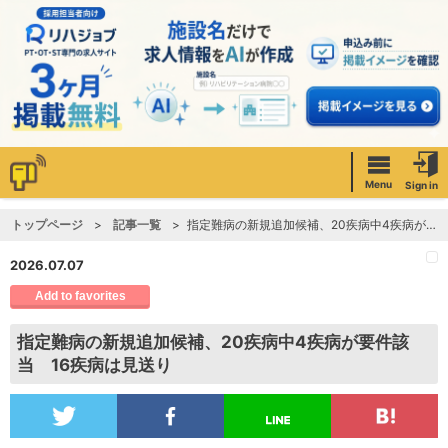
Menu
Sign in
トップページ
記事一覧
指定難病の新規追加候補、20疾病中4疾病が要件該当 16疾病は見送り
2026.07.07
Add to favorites
指定難病の新規追加候補、20疾病中4疾病が要件該
当 16疾病は見送り