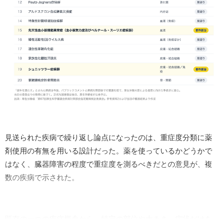
見送られた疾病で繰り返し論点になったのは、重症度分類に薬
剤使用の有無を用いる設計だった。薬を使っているかどうかで
はなく、臓器障害の程度で重症度を測るべきだとの意見が、複
数の疾病で示された。
既存の一つの疾病概念から、特定の部位や大きさ、症状だけを