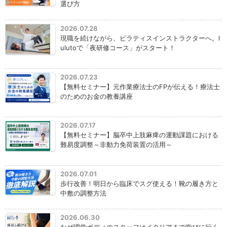
選び方
2026.07.28
現職を続けながら、ピラティスインストラクターへ。l
ulutoで「夜研修コース」がスタート！
2026.07.23
【無料セミナー】元作業療法士のFPが伝える！療法士
のためのお金の教養講座
2026.07.17
【無料セミナー】脳卒中上肢麻痺の運動課題における
難易度調整～非動力免荷装置の活用～
2026.07.01
歩行改善！明日から臨床でスグ使える！靴の履き方と
中敷の調整方法
2026.06.30