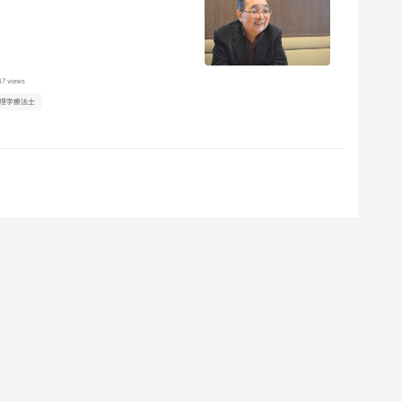
87 views
理学療法士