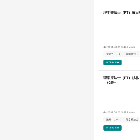
理学療法士（PT）藤田
dev
2014.08.21
6,438 views
医療ニュース
理学療法士
INTERVIEW
理学療法士（PT）杉林 貴宏
代表−
dev
2014.08.21
5,399 views
医療ニュース
理学療法士
INTERVIEW