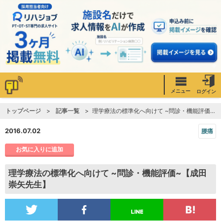
メニュー
ログイン
トップページ
記事一覧
理学療法の標準化へ向けて ~問診・機能評価~【成田崇矢先生】
2016.07.02
腰痛
お気に入りに追加
理学療法の標準化へ向けて ~問診・機能評価~【成田
崇矢先生】