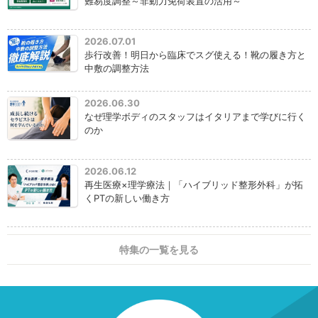
難易度調整～非動力免荷装置の活用～
2026.07.01
歩行改善！明日から臨床でスグ使える！靴の履き方と
中敷の調整方法
2026.06.30
なぜ理学ボディのスタッフはイタリアまで学びに行く
のか
2026.06.12
再生医療×理学療法｜「ハイブリッド整形外科」が拓
くPTの新しい働き方
特集の一覧を見る