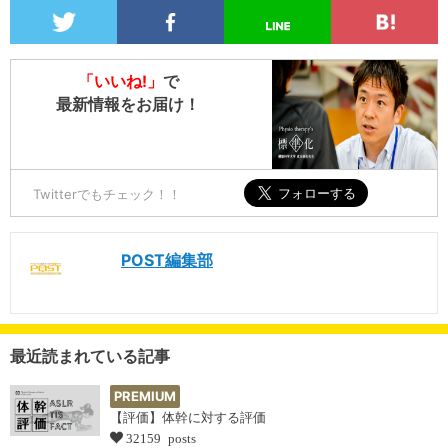
「いいね!」
で
最新情報をお届け！
Twitterでもチェック！！
POST編集部
最近読まれている記事
PREMIUM
【評価】体幹に対する評価
32159 posts