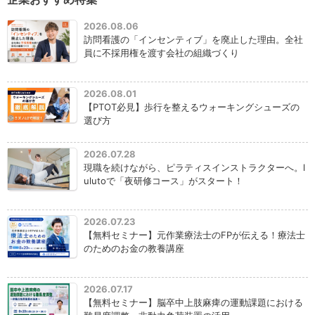
2026.08.06
訪問看護の「インセンティブ」を廃止した理由。全社
員に不採用権を渡す会社の組織づくり
2026.08.01
【PTOT必見】歩行を整えるウォーキングシューズの
選び方
2026.07.28
現職を続けながら、ピラティスインストラクターへ。l
ulutoで「夜研修コース」がスタート！
2026.07.23
【無料セミナー】元作業療法士のFPが伝える！療法士
のためのお金の教養講座
2026.07.17
【無料セミナー】脳卒中上肢麻痺の運動課題における