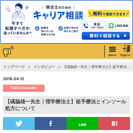
Menu
Sign in
トップページ
インタビュー
【礒脇雄一先生｜理学療法士】徒手療法とインソール処方について
2016.04.12
Add to favorites
【礒脇雄一先生｜理学療法士】徒手療法とインソール
処方について