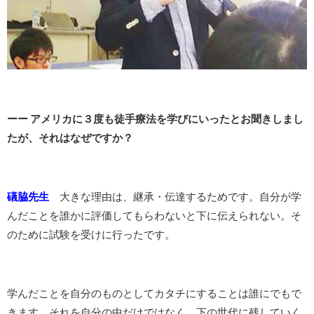
ーー アメリカに３度も徒手療法を学びにいったとお聞きしまし
たが、それはなぜですか？
礒脇先生
大きな理由は、継承・伝達するためです。自分が学
んだことを誰かに評価してもらわないと下に伝えられない。そ
のために試験を受けに行ったです。
学んだことを自分のものとしてカタチにすることは誰にでもで
きます。それを自分の中だけではなく、下の世代に残していく