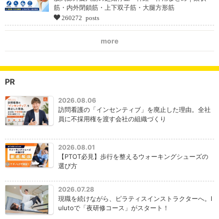
筋・内外閉鎖筋・上下双子筋・大腿方形筋
260272 posts
more
PR
2026.08.06
訪問看護の「インセンティブ」を廃止した理由。全社
員に不採用権を渡す会社の組織づくり
2026.08.01
【PTOT必見】歩行を整えるウォーキングシューズの
選び方
2026.07.28
現職を続けながら、ピラティスインストラクターへ。l
ulutoで「夜研修コース」がスタート！