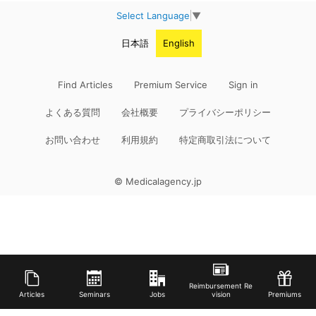
Select Language
▼
日本語
English
Find Articles
Premium Service
Sign in
よくある質問
会社概要
プライバシーポリシー
お問い合わせ
利用規約
特定商取引法について
© Medicalagency.jp
Reimbursement Re
Articles
Seminars
Jobs
vision
Premiums