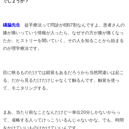
でしょうか？
礒脇先生
徒手療法って問診が6割7割なんですよ。患者さんの
膝が痛いっていう情報が入ったら、なぜその方が膝が痛くなっ
たか、ヒストリーを聞いていく。その人を知ることから始まる
のが理学療法です。
目に映るものだけでは錯覚もあるだろうから当然間違いは起こ
る。だから見るだけだけじゃなくて触るんです。触覚を使っ
て、モニタリングする。
まあ、当たり前なことなんだけど一単位20分しかないからっ
て、省略する人ってけっこういるんじゃないかな。でも、時間
をかけていいものはかけていいんです。