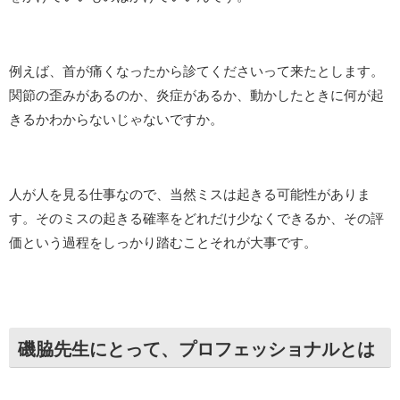
例えば、首が痛くなったから診てくださいって来たとします。
関節の歪みがあるのか、炎症があるか、動かしたときに何が起
きるかわからないじゃないですか。
人が人を見る仕事なので、当然ミスは起きる可能性がありま
す。そのミスの起きる確率をどれだけ少なくできるか、その評
価という過程をしっかり踏むことそれが大事です。
磯脇先生にとって、プロフェッショナルとは