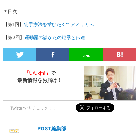
＊目次
【第1回】
徒手療法を学びたくてアメリカへ
【第2回】
運動器の診かたの継承と伝達
「いいね!」
で
最新情報をお届け！
Twitterでもチェック！！
POST編集部