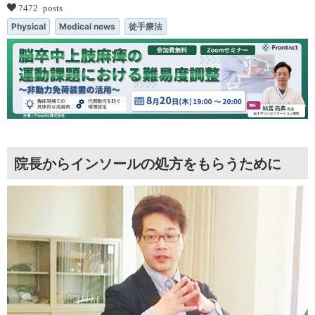
7472 posts
Physical
Medical news
徒手療法
院長からインソールの処方をもらうために