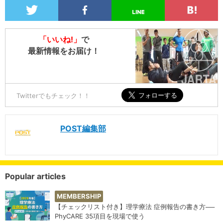
「いいね!」
で
最新情報をお届け！
Twitterでもチェック！！
POST編集部
Popular articles
MEMBERSHIP
【チェックリスト付き】理学療法 症例報告の書き方──
PhyCARE 35項目を現場で使う