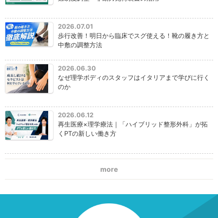
2026.07.01
歩行改善！明日から臨床でスグ使える！靴の履き方と
中敷の調整方法
2026.06.30
なぜ理学ボディのスタッフはイタリアまで学びに行く
のか
2026.06.12
再生医療×理学療法｜「ハイブリッド整形外科」が拓
くPTの新しい働き方
more