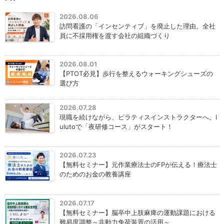
2026.08.06
訪問看護の「インセンティブ」を廃止した理由。全社
員に不採用権を渡す会社の組織づくり
2026.08.01
【PTOT必見】歩行を整えるウォーキングシューズの
選び方
2026.07.28
現職を続けながら、ピラティスインストラクターへ。l
ulutoで「夜研修コース」がスタート！
2026.07.23
【無料セミナー】元作業療法士のFPが伝える！療法士
のためのお金の教養講座
2026.07.17
【無料セミナー】脳卒中上肢麻痺の運動課題における
難易度調整～非動力免荷装置の活用～