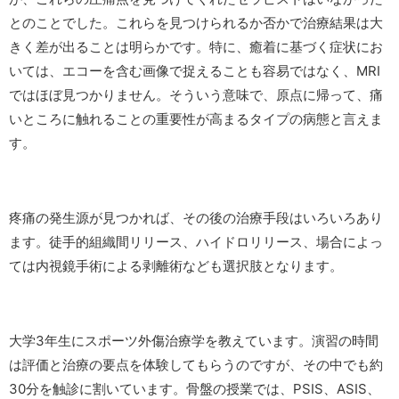
とのことでした。これらを見つけられるか否かで治療結果は大
きく差が出ることは明らかです。特に、癒着に基づく症状にお
いては、エコーを含む画像で捉えることも容易ではなく、MRI
ではほぼ見つかりません。そういう意味で、原点に帰って、痛
いところに触れることの重要性が高まるタイプの病態と言えま
す。
疼痛の発生源が見つかれば、その後の治療手段はいろいろあり
ます。徒手的組織間リリース、ハイドロリリース、場合によっ
ては内視鏡手術による剥離術なども選択肢となります。
大学3年生にスポーツ外傷治療学を教えています。演習の時間
は評価と治療の要点を体験してもらうのですが、その中でも約
30分を触診に割いています。骨盤の授業では、PSIS、ASIS、