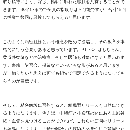
取り指導により、深さ、輪郭に触れた感触を共有することがで
きます。60名いるので全員の指取りは不可能ですが、合計15回
の授業で数回は経験してもらえると思います。
このような精密触診という概念を改めて提唱し、その教育を本
格的に行う必要があると思っています。PT・OTはもちろん、
柔道整復師などの治療家、そして医師も対象になると思われま
す。書籍、講習会、授業などいろいろな形があると思います
が、触りたいと思えば何でも指先で同定できるようになっても
らうのが目標です。
そして、精密触診に習熟すると、組織間リリースも自然にでき
るようになります。例えば、中殿筋と小殿筋の間にある上殿神
経・血管を見つけることができれば、これらの筋間のリリース
も容易になります。「精密触診」の技術の必要性にご賛同いた