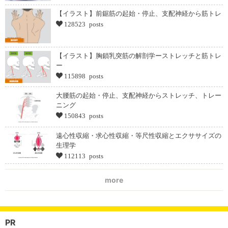
【イラスト】前鋸筋の起始・停止、支配神経から筋トレ
128523 posts
【イラスト】胸鎖乳突筋の解剖学ーストレッチと筋トレ
ー
115898 posts
大腰筋の起始・停止、支配神経からストレッチ、トレー
ニング
150843 posts
遠心性収縮・求心性収縮・等尺性収縮とエクササイズの
生理学
112113 posts
more
PR