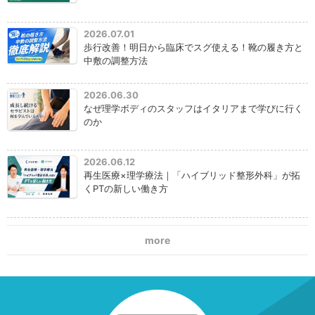
2026.07.01
歩行改善！明日から臨床でスグ使える！靴の履き方と
中敷の調整方法
2026.06.30
なぜ理学ボディのスタッフはイタリアまで学びに行く
のか
2026.06.12
再生医療×理学療法｜「ハイブリッド整形外科」が拓
くPTの新しい働き方
more