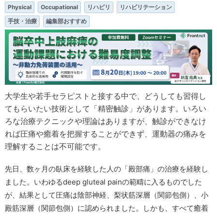
Physical
Occupational
リハビリ
リハビリテーション
手技・治療
編集部おすすめ
大学生や若手セラピストと接する中で、どうしても習得し
てもらいたい技術として「精密触診」があります。いろい
ろな治療テクニックや理論はありますが、触診ができなけ
れば圧痛や癒着を把握することができず、運動器の痛みを
理解することは不可能です。
先日、数ヶ月の臥床を経験した人の「殿部痛」の治療を経験し
ました。いわゆるdeep gluteal painの範疇に入るものでした
が、結果として圧痛は陰部神経、梨状筋深層（関節包側）、小
殿筋深層（関節包側）に認められました。しかも、すべて癒着