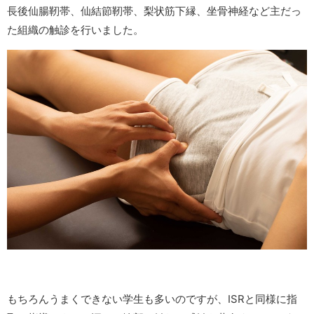
長後仙腸靭帯、仙結節靭帯、梨状筋下縁、坐骨神経など主だっ
た組織の触診を行いました。
もちろんうまくできない学生も多いのですが、ISRと同様に指