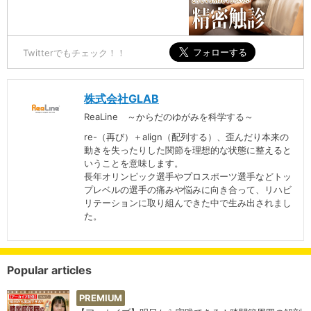
Twitterでもチェック！！
株式会社GLAB
ReaLine ～からだのゆがみを科学する～
re-（再び）＋align（配列する）、歪んだり本来の
動きを失ったりした関節を理想的な状態に整えると
いうことを意味します。
長年オリンピック選手やプロスポーツ選手などトッ
プレベルの選手の痛みや悩みに向き合って、リハビ
リテーションに取り組んできた中で生み出されまし
た。
Popular articles
PREMIUM