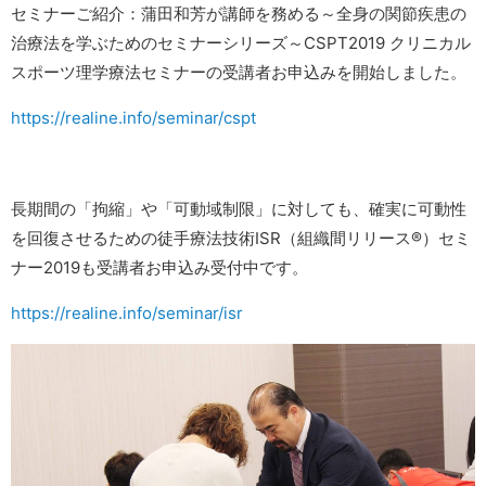
セミナーご紹介：蒲田和芳が講師を務める～全身の関節疾患の
治療法を学ぶためのセミナーシリーズ～CSPT2019 クリニカル
スポーツ理学療法セミナーの受講者お申込みを開始しました。
https://realine.info/seminar/cspt
長期間の「拘縮」や「可動域制限」に対しても、確実に可動性
を回復させるための徒手療法技術ISR（組織間リリース®）セミ
ナー2019も受講者お申込み受付中です。
https://realine.info/seminar/isr