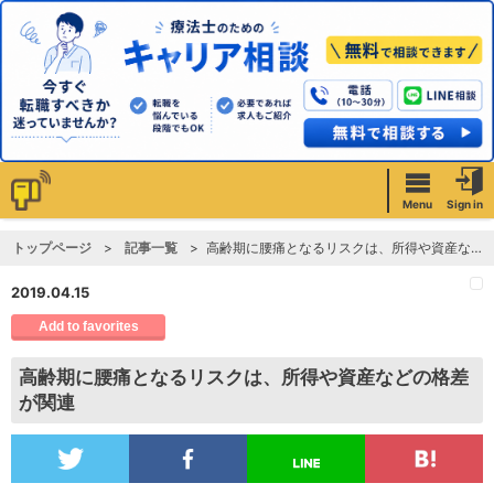
Menu
Sign in
トップページ
記事一覧
高齢期に腰痛となるリスクは、所得や資産などの格差が関連
2019.04.15
Add to favorites
高齢期に腰痛となるリスクは、所得や資産などの格差
が関連