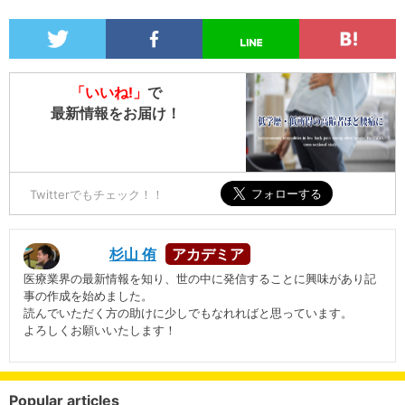
「いいね!」
で
最新情報をお届け！
Twitterでもチェック！！
杉山 侑
医療業界の最新情報を知り、世の中に発信することに興味があり記
事の作成を始めました。
読んでいただく方の助けに少しでもなれればと思っています。
よろしくお願いいたします！
Popular articles