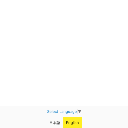
Select Language
▼
日本語
English