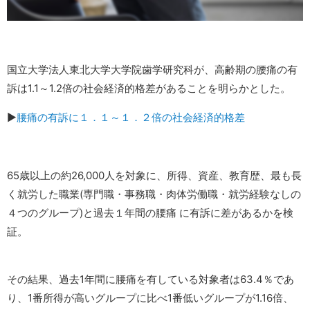
国立大学法人東北大学大学院歯学研究科が、高齢期の腰痛の有
訴は1.1～1.2倍の社会経済的格差があることを明らかとした。
▶
腰痛の有訴に１．１～１．２倍の社会経済的格差
65歳以上の約26,000人を対象に、所得、資産、教育歴、最も長
く就労した職業(専門職・事務職・肉体労働職・就労経験なしの
４つのグループ)と過去１年間の腰痛 に有訴に差があるかを検
証。
その結果、過去1年間に腰痛を有している対象者は63.4％であ
り、1番所得が高いグループに比べ1番低いグループが1.16倍、