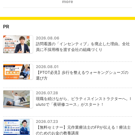
more
PR
2026.08.06
訪問看護の「インセンティブ」を廃止した理由。全社
員に不採用権を渡す会社の組織づくり
2026.08.01
【PTOT必見】歩行を整えるウォーキングシューズの
選び方
2026.07.28
現職を続けながら、ピラティスインストラクターへ。l
ulutoで「夜研修コース」がスタート！
2026.07.23
【無料セミナー】元作業療法士のFPが伝える！療法士
のためのお金の教養講座