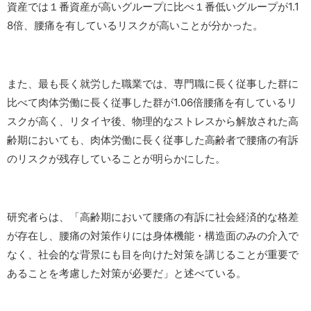
資産では１番資産が高いグループに比べ１番低いグループが1.1
8倍、腰痛を有しているリスクが高いことが分かった。
また、最も長く就労した職業では、専門職に長く従事した群に
比べて肉体労働に長く従事した群が1.06倍腰痛を有しているリ
スクが高く、リタイヤ後、物理的なストレスから解放された高
齢期においても、肉体労働に長く従事した高齢者で腰痛の有訴
のリスクが残存していることが明らかにした。
研究者らは、「高齢期において腰痛の有訴に社会経済的な格差
が存在し、腰痛の対策作りには身体機能・構造面のみの介入で
なく、社会的な背景にも目を向けた対策を講じることが重要で
あることを考慮した対策が必要だ」と述べている。