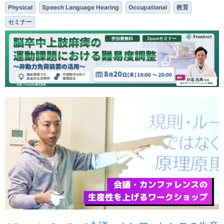
Physical
Speech Language Hearing
Occupational
教育
セミナー