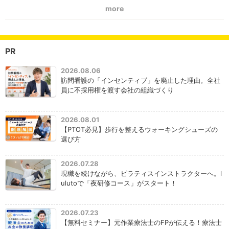
more
PR
2026.08.06
訪問看護の「インセンティブ」を廃止した理由。全社
員に不採用権を渡す会社の組織づくり
2026.08.01
【PTOT必見】歩行を整えるウォーキングシューズの
選び方
2026.07.28
現職を続けながら、ピラティスインストラクターへ。l
ulutoで「夜研修コース」がスタート！
2026.07.23
【無料セミナー】元作業療法士のFPが伝える！療法士