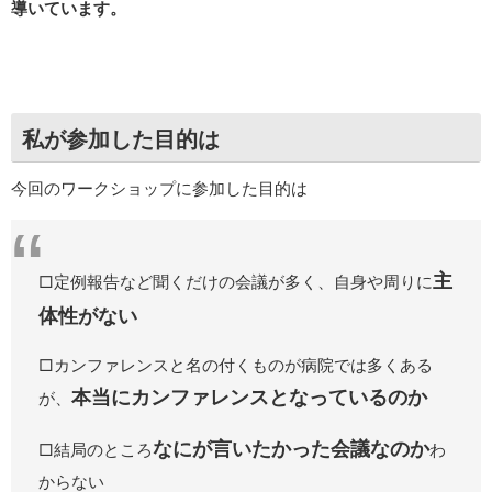
導いています。
私が参加した目的は
今回のワークショップに参加した目的は
主
□定例報告など聞くだけの会議が多く、自身や周りに
体性がない
□カンファレンスと名の付くものが病院では多くある
本当にカンファレンスとなっているのか
が、
なにが言いたかった会議なのか
□結局のところ
わ
からない