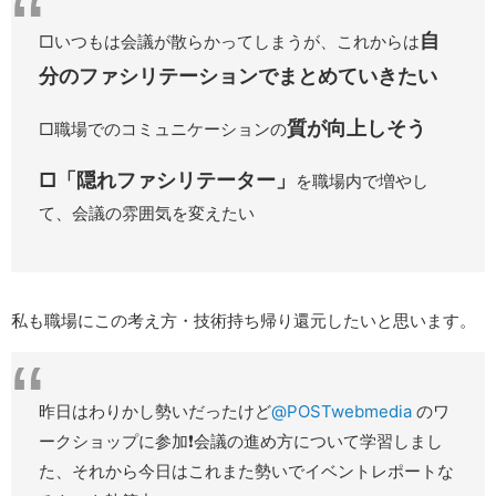
自
□いつもは会議が散らかってしまうが、これからは
分のファシリテーションでまとめていきたい
質が向上しそう
□職場でのコミュニケーションの
□「隠れファシリテーター」
を職場内で増やし
て、会議の雰囲気を変えたい
私も職場にこの考え方・技術持ち帰り還元したいと思います。
昨日はわりかし勢いだったけど
@POSTwebmedia
のワ
ークショップに参加❗️会議の進め方について学習しまし
た、それから今日はこれまた勢いでイベントレポートな