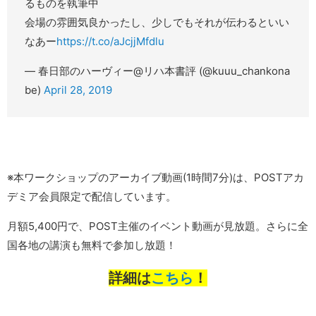
るものを執筆中
会場の雰囲気良かったし、少しでもそれが伝わるといい
なあー
https://t.co/aJcjjMfdlu
— 春日部のハーヴィー@リハ本書評 (@kuuu_chankona
be)
April 28, 2019
※本ワークショップのアーカイブ動画(1時間7分)は、POSTアカ
デミア会員限定で配信しています。
月額5,400円で、POST主催のイベント動画が見放題。さらに全
国各地の講演も無料で参加し放題！
詳細は
こちら
！