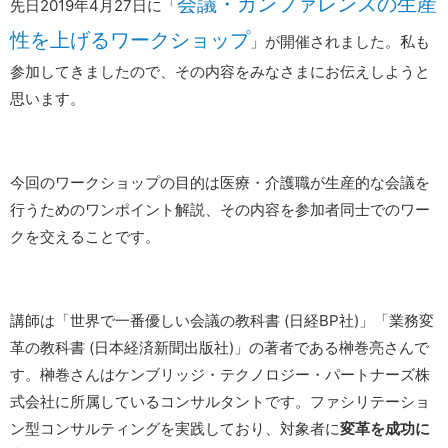
会議・カンファレンスの生産
先日2019年4月27日に「
性を上げるワークショップ
」が開催されました。私も
参加してきましたので、その内容をみなさまにお伝えしようと
思います。
今回のワークショップの目的は医療・介護職が生産的な会議を
行うためのワンポイント解説、その内容を参加者同士でのワー
クを交えることです。
講師は「世界で一番優しい会議の教科書 (日経BP社)」「業務変
革の教科書 (日本経済新聞出版社)」の著者である榊巻亮さんで
す。榊巻さんはケンブリッジ・テクノロジー・パートナーズ株
式会社に所属しているコンサルタントです。ファシリテーショ
ン型コンサルティングを実践しており、対象者に
変革を成功に