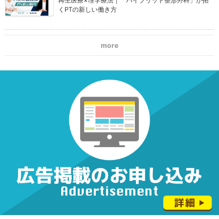
くPTの新しい働き方
more