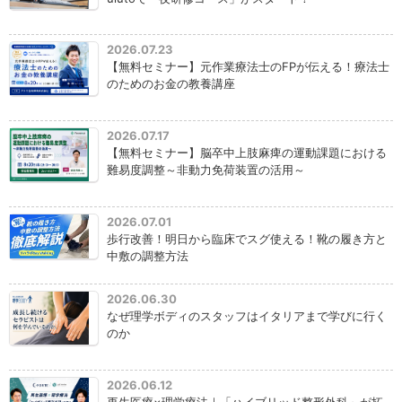
2026.07.23
【無料セミナー】元作業療法士のFPが伝える！療法士
のためのお金の教養講座
2026.07.17
【無料セミナー】脳卒中上肢麻痺の運動課題における
難易度調整～非動力免荷装置の活用～
2026.07.01
歩行改善！明日から臨床でスグ使える！靴の履き方と
中敷の調整方法
2026.06.30
なぜ理学ボディのスタッフはイタリアまで学びに行く
のか
2026.06.12
再生医療×理学療法｜「ハイブリッド整形外科」が拓