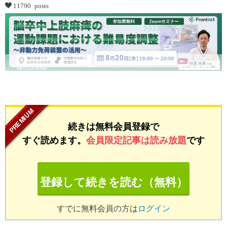
11790 posts
...
続きは無料会員登録で
すぐ読めます。
会員限定記事は読み放題
です
登録して続きを読む（無料）
すでに無料会員の方は
ログイン