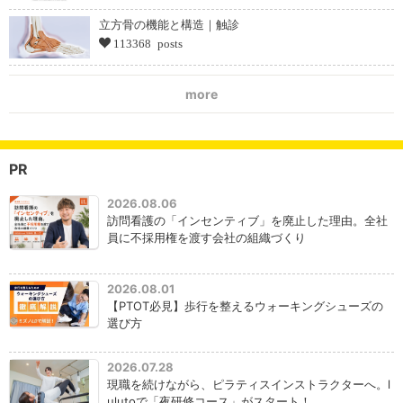
立方骨の機能と構造｜触診
113368 posts
more
PR
2026.08.06
訪問看護の「インセンティブ」を廃止した理由。全社
員に不採用権を渡す会社の組織づくり
2026.08.01
【PTOT必見】歩行を整えるウォーキングシューズの
選び方
2026.07.28
現職を続けながら、ピラティスインストラクターへ。l
ulutoで「夜研修コース」がスタート！