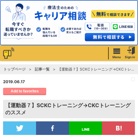
Menu
Sign in
トップページ
記事一覧
【運動器７】SCKCトレーニング→CKCトレーニングのススメ
2019.06.17
Add to favorites
【運動器７】SCKCトレーニング→CKCトレーニング
のススメ