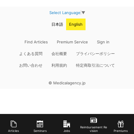
Select Language
▼
日本語
English
Find Articles
Premium Service
Sign in
よくある質問
会社概要
プライバシーポリシー
お問い合わせ
利用規約
特定商取引法について
© Medicalagency.jp
Reimbursement Re
Articles
Seminars
Jobs
vision
Premiums