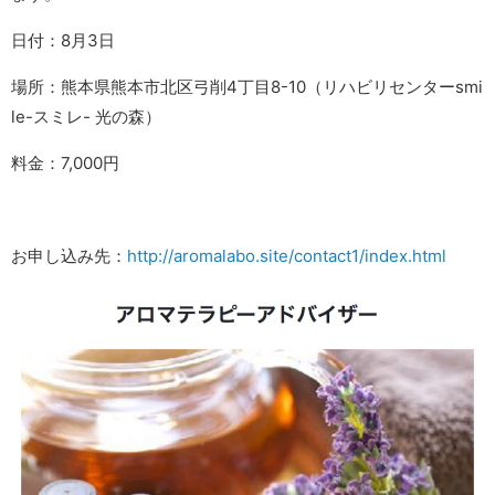
日付：8月3日
場所：熊本県熊本市北区弓削4丁目8-10（リハビリセンターsmi
le-スミレ- 光の森）
料金：7,000円
お申し込み先：
http://aromalabo.site/contact1/index.html