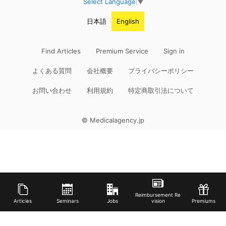
Select Language
▼
日本語
English
Find Articles
Premium Service
Sign in
よくある質問
会社概要
プライバシーポリシー
お問い合わせ
利用規約
特定商取引法について
© Medicalagency.jp
Reimbursement Re
Articles
Seminars
Jobs
vision
Premiums