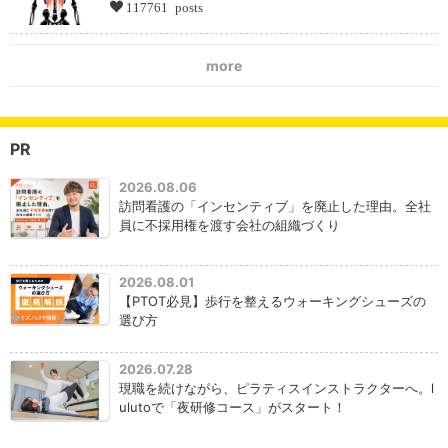
117761 posts
more
PR
2026.08.06
訪問看護の「インセンティブ」を廃止した理由。全社
員に不採用権を渡す会社の組織づくり
2026.08.01
【PTOT必見】歩行を整えるウォーキングシューズの
選び方
2026.07.28
現職を続けながら、ピラティスインストラクターへ。l
ulutoで「夜研修コース」がスタート！