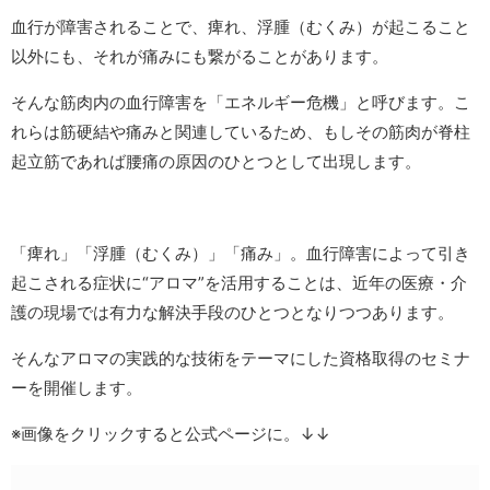
血行が障害されることで、痺れ、浮腫（むくみ）が起こること
以外にも、それが痛みにも繋がることがあります。
そんな筋肉内の血行障害を「エネルギー危機」と呼びます。こ
れらは筋硬結や痛みと関連しているため、もしその筋肉が脊柱
起立筋であれば腰痛の原因のひとつとして出現します。
「痺れ」「浮腫（むくみ）」「痛み」。血行障害によって引き
起こされる症状に“アロマ”を活用することは、近年の医療・介
護の現場では有力な解決手段のひとつとなりつつあります。
そんなアロマの実践的な技術をテーマにした資格取得のセミナ
ーを開催します。
※画像をクリックすると公式ページに。↓↓