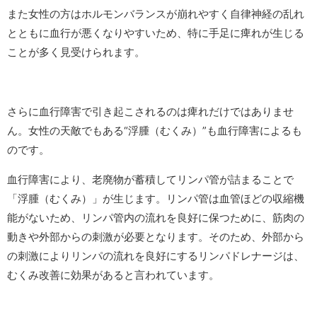
また女性の方はホルモンバランスが崩れやすく自律神経の乱れ
とともに血行が悪くなりやすいため、特に手足に痺れが生じる
ことが多く見受けられます。
さらに血行障害で引き起こされるのは痺れだけではありませ
ん。女性の天敵でもある“浮腫（むくみ）”も血行障害によるも
のです。
血行障害により、老廃物が蓄積してリンパ管が詰まることで
「浮腫（むくみ）」が生じます。リンパ管は血管ほどの収縮機
能がないため、リンパ管内の流れを良好に保つために、筋肉の
動きや外部からの刺激が必要となります。そのため、外部から
の刺激によりリンパの流れを良好にするリンパドレナージは、
むくみ改善に効果があると言われています。