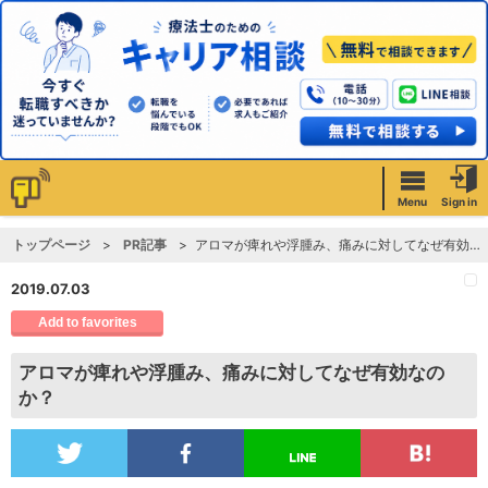
Menu
Sign in
トップページ
PR記事
アロマが痺れや浮腫み、痛みに対してなぜ有効なのか？
2019.07.03
Add to favorites
アロマが痺れや浮腫み、痛みに対してなぜ有効なの
か？