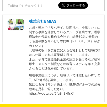
Twitterでもチェック！！
株式会社EMIAS
九州・熊本で「リハデイ、訪問リハ、小児リハ」に
関する事業を運営しているグループ企業です。理学
療法士が代表を務める会社で、総勢60名の社員の
うち過半数をリハビリ専門職（PT、OT、ST）が占
めています。
【地域の明日を笑みに変える会社】として地域に根
差した親しまれる事業所を目指しています。
また、子育て支援優良企業の認定を受けるなど福利
厚生、メンター制度などの教育システムを年々充実
させるなど進化を続けています。
現在事業拡大につき、地域リハで活躍したいPT、O
T、STの仲間を募集しています。
気になる方はリンク先より、EMIASグループの紹介
動画を是非ご覧ください。
https://youtu.be/5fuBn3HfsK4