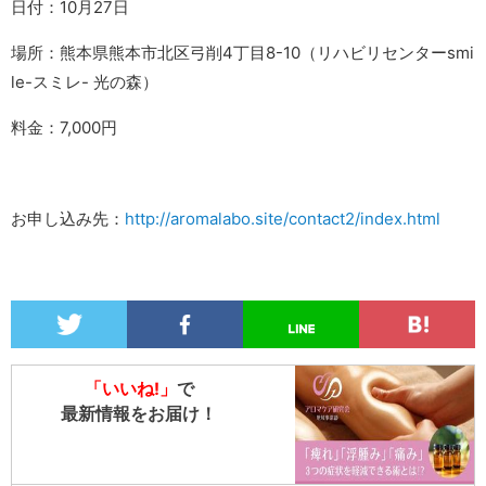
日付：10月27日
場所：熊本県熊本市北区弓削4丁目8-10（リハビリセンターsmi
le-スミレ- 光の森）
料金：7,000円
お申し込み先：
http://aromalabo.site/contact2/index.html
「いいね!」
で
最新情報をお届け！