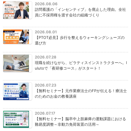
2026.08.06
訪問看護の「インセンティブ」を廃止した理由。全社
員に不採用権を渡す会社の組織づくり
2026.08.01
【PTOT必見】歩行を整えるウォーキングシューズの
選び方
2026.07.28
現職を続けながら、ピラティスインストラクターへ。l
ulutoで「夜研修コース」がスタート！
2026.07.23
【無料セミナー】元作業療法士のFPが伝える！療法士
のためのお金の教養講座
2026.07.17
【無料セミナー】脳卒中上肢麻痺の運動課題における
難易度調整～非動力免荷装置の活用～