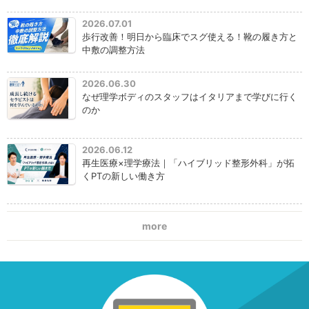
2026.07.01
歩行改善！明日から臨床でスグ使える！靴の履き方と
中敷の調整方法
2026.06.30
なぜ理学ボディのスタッフはイタリアまで学びに行く
のか
2026.06.12
再生医療×理学療法｜「ハイブリッド整形外科」が拓
くPTの新しい働き方
more