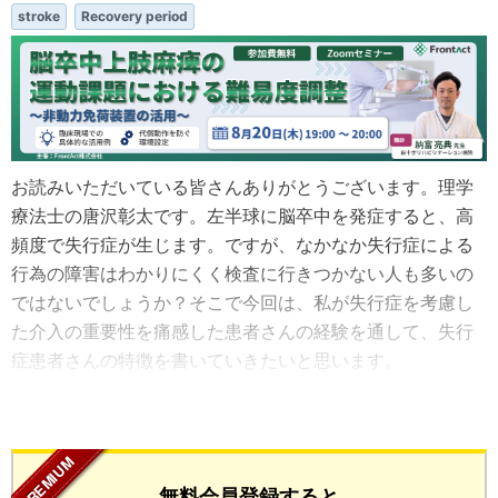
stroke
Recovery period
お読みいただいている皆さんありがとうございます。理学
療法士の唐沢彰太です。左半球に脳卒中を発症すると、高
頻度で失行症が生じます。ですが、なかなか失行症による
行為の障害はわかりにくく検査に行きつかない人も多いの
ではないでしょうか？そこで今回は、私が失行症を考慮し
た介入の重要性を痛感した患者さんの経験を通して、失行
症患者さんの特徴を書いていきたいと思います。
...
無料会員登録すると