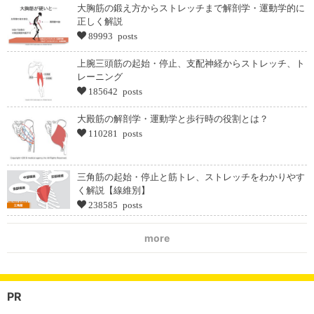
大胸筋の鍛え方からストレッチまで解剖学・運動学的に
正しく解説
89993 posts
上腕三頭筋の起始・停止、支配神経からストレッチ、ト
レーニング
185642 posts
大殿筋の解剖学・運動学と歩行時の役割とは？
110281 posts
三角筋の起始・停止と筋トレ、ストレッチをわかりやす
く解説【線維別】
238585 posts
more
PR