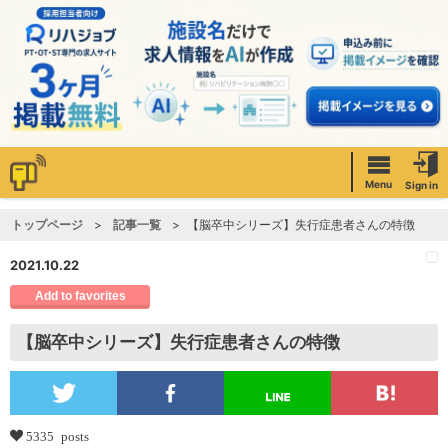
Menu
Sign in
トップページ
記事一覧
【脳卒中シリーズ】失行症患者さんの特徴
2021.10.22
Add to favorites
【脳卒中シリーズ】失行症患者さんの特徴
5335 posts