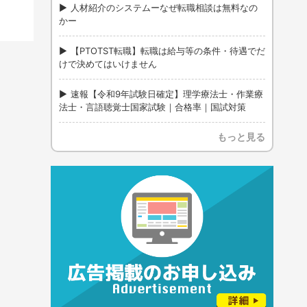
人材紹介のシステムーなぜ転職相談は無料なの
かー
【PTOTST転職】転職は給与等の条件・待遇でだ
けで決めてはいけません
速報【令和9年試験日確定】理学療法士・作業療
法士・言語聴覚士国家試験｜合格率｜国試対策
もっと見る