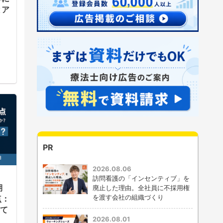
とア
PR
2026.08.06
訪問看護の「インセンティブ」を
期
廃止した理由。全社員に不採用権
を渡す会社の組織づくり
点：
えて
2026.08.01