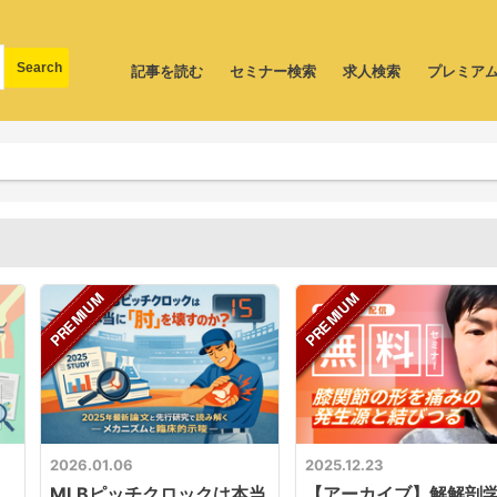
記事を読む
セミナー検索
求人検索
プレミア
2026.01.06
2025.12.23
MLBピッチクロックは本当
【アーカイブ】解解剖