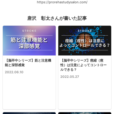
https://prorehastudysalon.com/
唐沢 彰太さんが書いた記事
【脳卒中シリーズ】筋と注意機
【脳卒中シリーズ】痙縮（痙
能と深部感覚
性）は注意によってコントロー
ルできる？
2022.06.10
2022.05.27