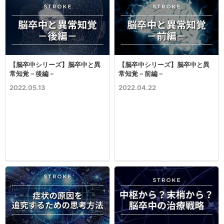
【脳卒中シリーズ】脳卒中と異
【脳卒中シリーズ】脳卒中と異
常知覚－後編－
常知覚－前編－
2022.05.13
2022.04.22