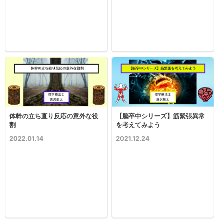
体幹の立ち直り反応の意外な役
【脳卒中シリーズ】筋緊張異常
割
を考えてみよう
2022.01.14
2021.12.24