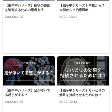
【脳卒中シリーズ】症状の原因
【脳卒中シリーズ】中枢から？
を追究するための思考方法
末梢から？治療戦略
2022.04.07
2022.03.11
【脳卒中シリーズ】足が浮いて
【脳卒中シリーズ】リハビリの
る感じがする？
効果を持続させるためには？
2022.02.26
2022.02.12