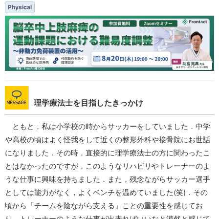
Physical
理学療法士を目指したきっかけ
ともと，私は小学校の時からサッカーをしていました．中学
や高校の頃はよく怪我をして近くの整形外科や接骨院にお世話
になりました．その時，直接的に理学療法士の方に関わったこ
とはなかったのですが，このようなリハビリやトレーナーのよ
うな仕事に興味を持ちました．また，残念ながらサッカー選手
としては能力がなく，よくベンチを温めていました(笑)．その
頃から「チームを陰ながら支える」ことの重要性を感じてお
り，トレーナーのような仕事が出来ればいいなと漠然と感じて