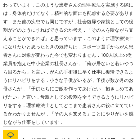
わっています．このような患者さんの理学療法を実施する際に
は，身体的だけでなく，精神的な面にも配慮する必要がありま
す．また他の疾患でも同じですが，社会復帰や家族としての役
割がどのようにすればできるのか考え，「その人を陰ながら支
えることができれば」と思っています．このように理学療法士
になりたいと思ったときの気持ちは，スポーツ選手からがん患
者さんに対象が変わった今でも変わりません．100人以上の従
業員を抱えた中小企業の社長さんが，「俺が居ないと若いやつ
ら困るから」と言い，がんの手術後に早く仕事に復帰できるよ
うにリハビリをする．小さな子供がいるが，予後が数か月のお
母さんが，「子供たちにご飯を作ってあげたい．抱きしめてあ
げたい」と言い，母親としての役割を全うできるようにリハビ
リをする．理学療法士としてどこまで患者さんの役に立ててい
るかわかりませんが，「その人を支える」ことにやりがいを感
じながら仕事をしています．