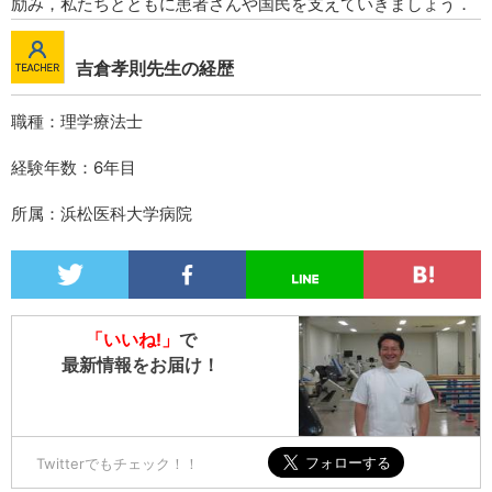
励み，私たちとともに患者さんや国民を支えていきましょう．
吉倉孝則先生の経歴
職種：理学療法士
経験年数：6年目
所属：浜松医科大学病院
「いいね!」
で
最新情報をお届け！
Twitterでもチェック！！