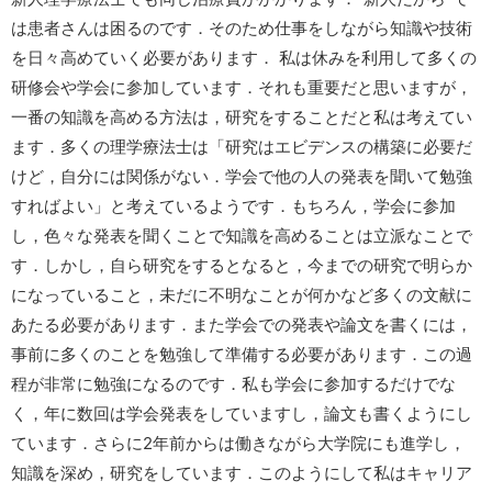
は患者さんは困るのです．そのため仕事をしながら知識や技術
を日々高めていく必要があります． 私は休みを利用して多くの
研修会や学会に参加しています．それも重要だと思いますが，
一番の知識を高める方法は，研究をすることだと私は考えてい
ます．多くの理学療法士は「研究はエビデンスの構築に必要だ
けど，自分には関係がない．学会で他の人の発表を聞いて勉強
すればよい」と考えているようです．もちろん，学会に参加
し，色々な発表を聞くことで知識を高めることは立派なことで
す．しかし，自ら研究をするとなると，今までの研究で明らか
になっていること，未だに不明なことが何かなど多くの文献に
あたる必要があります．また学会での発表や論文を書くには，
事前に多くのことを勉強して準備する必要があります．この過
程が非常に勉強になるのです．私も学会に参加するだけでな
く，年に数回は学会発表をしていますし，論文も書くようにし
ています．さらに2年前からは働きながら大学院にも進学し，
知識を深め，研究をしています．このようにして私はキャリア