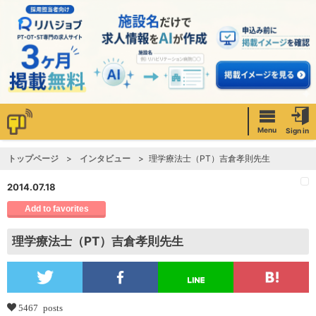
Menu
Sign in
トップページ
インタビュー
理学療法士（PT）吉倉孝則先生
2014.07.18
Add to favorites
理学療法士（PT）吉倉孝則先生
5467 posts