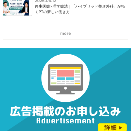
2026.06.12
再生医療×理学療法｜「ハイブリッド整形外科」が拓
くPTの新しい働き方
more