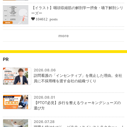
【イラスト】咽頭収縮筋の解剖学ー摂食・嚥下解剖シリ
ーズー
104612 posts
more
PR
2026.08.06
訪問看護の「インセンティブ」を廃止した理由。全社
員に不採用権を渡す会社の組織づくり
2026.08.01
【PTOT必見】歩行を整えるウォーキングシューズの
選び方
2026.07.28