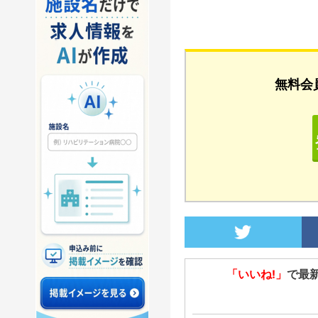
...
無料会
「いいね!」
で最