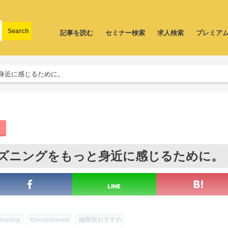
記事を読む
セミナー検索
求人検索
プレミア
身近に感じるために。
ズニングをもっと身近に感じるために。
earing
Occupational
編集部おすすめ