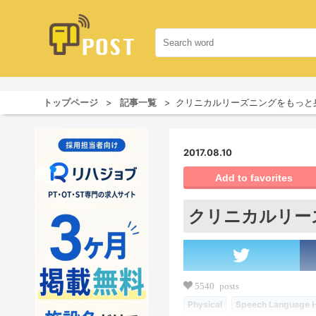
トップページ
記事一覧
クリニカルリーズニングをもっと
2017.08.10
Add to favorites
クリニカルリー
5540 posts
Physical
Speech Language H