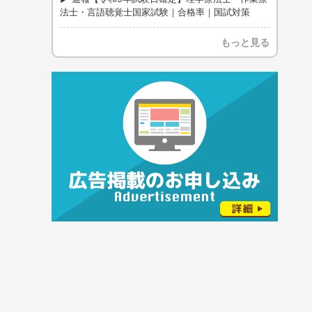
法士・言語聴覚士国家試験｜合格率｜国試対策
もっと見る