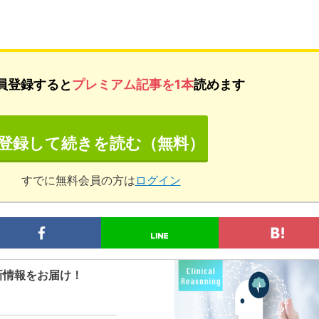
員登録すると
プレミアム記事を1本
読めます
登録して続きを読む（無料）
すでに無料会員の方は
ログイン
新情報をお届け！