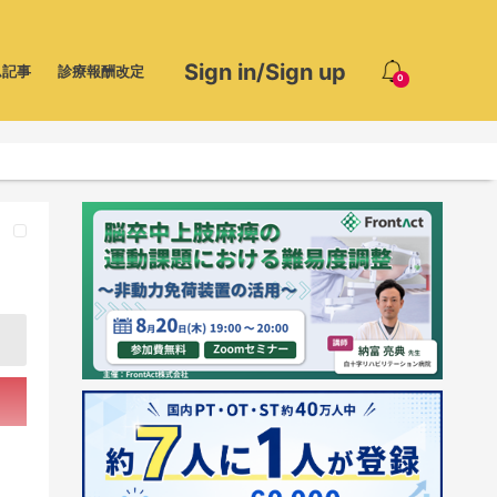
Sign in/Sign up
ム記事
診療報酬改定
0