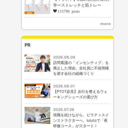
学ーストレッチと筋トレー
115790 posts
more
PR
2026.08.06
訪問看護の「インセンティブ」を
廃止した理由。全社員に不採用権
を渡す会社の組織づくり
2026.08.01
【PTOT必見】歩行を整えるウォ
ーキングシューズの選び方
2026.07.28
現職を続けながら、ピラティスイ
ンストラクターへ。lulutoで「夜
研修コース」がスタート！