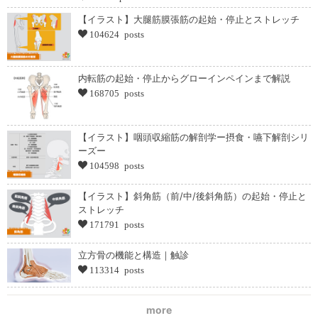
【イラスト】大腿筋膜張筋の起始・停止とストレッチ
104624 posts
内転筋の起始・停止からグローインペインまで解説
168705 posts
【イラスト】咽頭収縮筋の解剖学ー摂食・嚥下解剖シリ
ーズー
104598 posts
【イラスト】斜角筋（前/中/後斜角筋）の起始・停止と
ストレッチ
171791 posts
立方骨の機能と構造｜触診
113314 posts
more