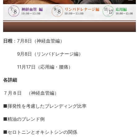
日程
：7月8日（神経血管編）
9月8日（リンパドレナージ編）
11月17日（応用編・腰痛）
各詳細
７月８日 （神経血管編）
■揮発性を考慮したブレンディング比率
■精油のブレンド例
■セロトニンとオキシトシンの関係