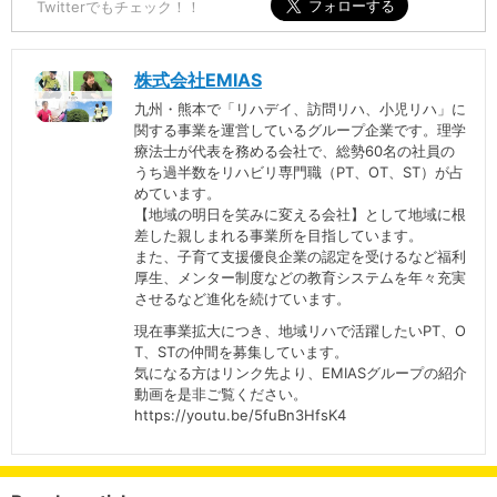
Twitterでもチェック！！
株式会社EMIAS
九州・熊本で「リハデイ、訪問リハ、小児リハ」に
関する事業を運営しているグループ企業です。理学
療法士が代表を務める会社で、総勢60名の社員の
うち過半数をリハビリ専門職（PT、OT、ST）が占
めています。
【地域の明日を笑みに変える会社】として地域に根
差した親しまれる事業所を目指しています。
また、子育て支援優良企業の認定を受けるなど福利
厚生、メンター制度などの教育システムを年々充実
させるなど進化を続けています。
現在事業拡大につき、地域リハで活躍したいPT、O
T、STの仲間を募集しています。
気になる方はリンク先より、EMIASグループの紹介
動画を是非ご覧ください。
https://youtu.be/5fuBn3HfsK4