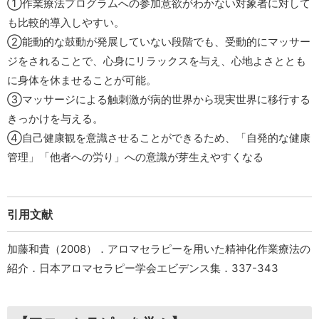
①作業療法プログラムへの参加意欲がわかない対象者に対して
も比較的導入しやすい。
②能動的な鼓動が発展していない段階でも、受動的にマッサー
ジをされることで、心身にリラックスを与え、心地よさととも
に身体を休ませることが可能。
③マッサージによる触刺激が病的世界から現実世界に移行する
きっかけを与える。
④自己健康観を意識させることができるため、「自発的な健康
管理」「他者への労り」への意識が芽生えやすくなる
引用文献
加藤和貴（2008）．アロマセラピーを用いた精神化作業療法の
紹介．日本アロマセラピー学会エビデンス集．337-343