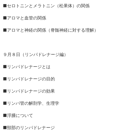
■セロトニンとメラトニン（松果体）の関係
■アロマと血管の関係
■アロマと神経の関係（脊髄神経に対する理解）
９月８日（リンパドレナージ編）
■リンパドレナージとは
■リンパドレナージの目的
■リンパドレナージの効果
■リンパ管の解剖学、生理学
■浮腫について
■頸部のリンパドレナージ