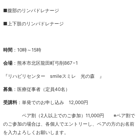
■腹部のリンパドレナージ
■上下肢のリンパドレナージ
時間
：10時～15時
会場
：熊本市北区龍田町弓削867−1
『リハビリセンター smileスミレ 光の森 』
募集
：医療従事者（定員40名）
受講料
：単発でのお申し込み 12,000円
ペア割（2人以上でのご参加）11,000円 ※ペア割で
のご参加の場合は、各個人でエントリーし、ペアの方のお名前
を入力よろしくお願いします。