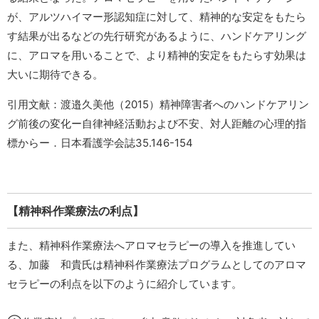
が、アルツハイマー形認知症に対して、精神的な安定をもたら
す結果が出るなどの先行研究があるように、ハンドケアリング
に、アロマを用いることで、より精神的安定をもたらす効果は
大いに期待できる。
引用文献：渡邉久美他（2015）精神障害者へのハンドケアリン
グ前後の変化ー自律神経活動および不安、対人距離の心理的指
標からー．日本看護学会誌35.146-154
【精神科作業療法の利点】
また、精神科作業療法へアロマセラピーの導入を推進してい
る、加藤 和貴氏は精神科作業療法プログラムとしてのアロマ
セラピーの利点を以下のように紹介しています。