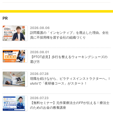
PR
2026.08.06
訪問看護の「インセンティブ」を廃止した理由。全社
員に不採用権を渡す会社の組織づくり
2026.08.01
【PTOT必見】歩行を整えるウォーキングシューズの
選び方
2026.07.28
現職を続けながら、ピラティスインストラクターへ。l
ulutoで「夜研修コース」がスタート！
2026.07.23
【無料セミナー】元作業療法士のFPが伝える！療法士
のためのお金の教養講座