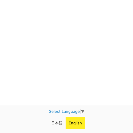
Select Language
▼
日本語
English