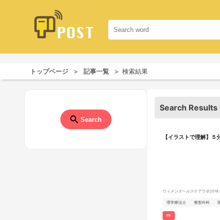
トップページ
記事一覧
検索結果
Search Results
Search
【イラストで理解】５分
ウィメンズヘルスケアラボ
2018.
理学療法士
整形外科
PR