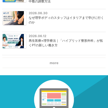
中敷の調整方法
2026.06.30
なぜ理学ボディのスタッフはイタリアまで学びに行く
のか
2026.06.12
再生医療×理学療法｜「ハイブリッド整形外科」が拓
くPTの新しい働き方
more