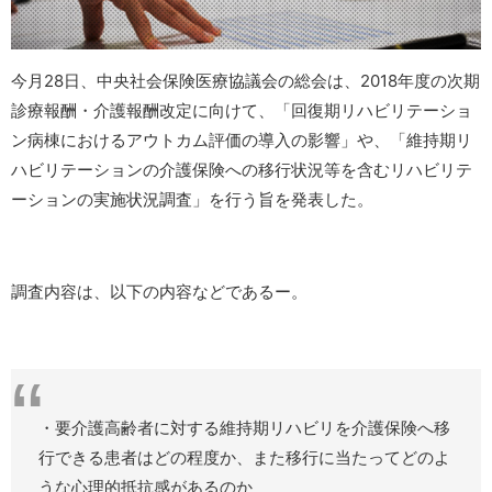
今月28日、中央社会保険医療協議会の総会は、2018年度の次期
診療報酬・介護報酬改定に向けて、「回復期リハビリテーショ
ン病棟におけるアウトカム評価の導入の影響」や、「維持期リ
ハビリテーションの介護保険への移行状況等を含むリハビリテ
ーションの実施状況調査」を行う旨を発表した。
調査内容は、以下の内容などであるー。
・要介護高齢者に対する維持期リハビリを介護保険へ移
行できる患者はどの程度か、また移行に当たってどのよ
うな心理的抵抗感があるのか