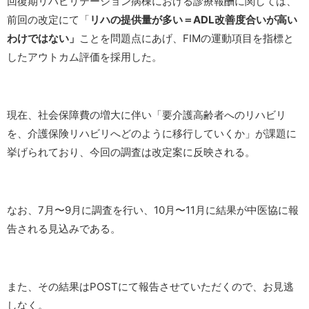
回復期リハビリテーション病棟における診療報酬に関しては、
前回の改定にて「
リハの提供量が多い＝ADL改善度合いが高い
わけではない」
ことを問題点にあげ、FIMの運動項目を指標と
したアウトカム評価を採用した。
現在、社会保障費の増大に伴い「要介護高齢者へのリハビリ
を、介護保険リハビリへどのように移行していくか」が課題に
挙げられており、今回の調査は改定案に反映される。
なお、7月〜9月に調査を行い、10月〜11月に結果が中医協に報
告される見込みである。
また、その結果はPOSTにて報告させていただくので、お見逃
しなく。