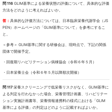
問 116
GLIM基準による栄養状態の評価について、具体的な評価
方法をどのように考えればよいか。
答：
具体的な評価方法については、日本臨床栄養代謝学会（JS
PEN）ホームページの「GLIM基準について」を参考にするこ
と。
＜参考＞ GLIM基準に関する研修会は、現時点で、下記の関係
団体で開催予定。
・回復期リハビリテーション病棟協会（令和６年５月）
・日本栄養士会（令和６年５月以降順次開催）
問 117
栄養スクリーニングで低栄養リスクがなく、GLIM基準に
よる判定を行わなかった場合、栄養管理計画書、リハビリテー
ション実施計画書等、栄養情報連携料の様式における「GLIM
基準による評価」の判定はどのように記載すればよいか。