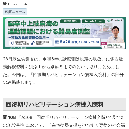
13679 posts
医療ニュース
28日厚生労働省は、令和6年の診療報酬改定の取扱いに係る疑
義解釈資料を別添１から別添８までのとおり取りまとめまし
た。今回は、「回復期リハビリテーション病棟入院料」の部分
のみ掲載します。
回復期リハビリテーション病棟入院料
問 108
「A308」回復期リハビリテーション病棟入院料1及び2
の施設基準 において、「在宅復帰支援を担当する専従の社会福