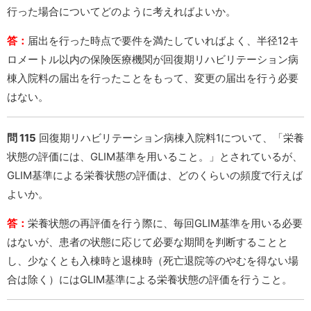
行った場合についてどのように考えればよいか。
答：
届出を行った時点で要件を満たしていればよく、半径12キ
ロメートル以内の保険医療機関が回復期リハビリテーション病
棟入院料の届出を行ったことをもって、変更の届出を行う必要
はない。
問 115
回復期リハビリテーション病棟入院料1について、「栄養
状態の評価には、GLIM基準を用いること。」とされているが、
GLIM基準による栄養状態の評価は、どのくらいの頻度で行えば
よいか。
答：
栄養状態の再評価を行う際に、毎回GLIM基準を用いる必要
はないが、患者の状態に応じて必要な期間を判断することと
し、少なくとも入棟時と退棟時（死亡退院等のやむを得ない場
合は除く）にはGLIM基準による栄養状態の評価を行うこと。