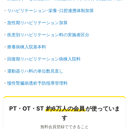
・
リハビリテーション･栄養･口腔連携体制加算
・
急性期リハビリテーション加算
・
疾患別リハビリテーション料の実施者区分
・
療養病棟入院基本料
・
回復期リハビリテーション病棟入院料
・
運動器リハ料の単位数見直し
・
慢性腎臓病透析予防指導管理料
PT・OT・ST
約6万人の会員
が使っていま
す
無料会員登録でできること