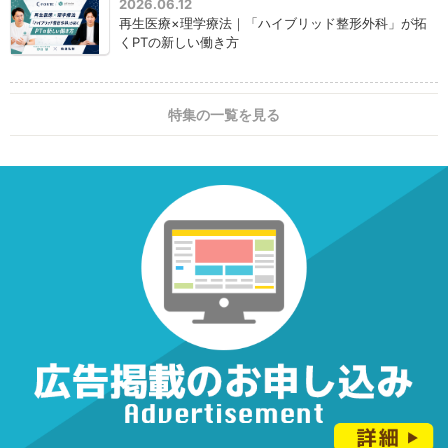
2026.06.12
再生医療×理学療法｜「ハイブリッド整形外科」が拓
くPTの新しい働き方
特集の一覧を見る