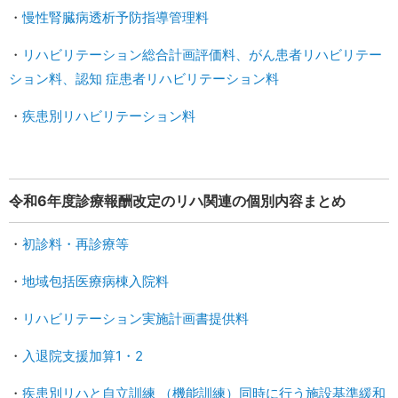
・
慢性腎臓病透析予防指導管理料
・
リハビリテーション総合計画評価料、がん患者リハビリテー
ション料、認知 症患者リハビリテーション料
・
疾患別リハビリテーション料
令和6年度診療報酬改定のリハ関連の個別内容まとめ
・
初診料・再診療等
・
地域包括医療病棟入院料
・
リハビリテーション実施計画書提供料
・
入退院支援加算1・2
・
疾患別リハと自立訓練 （機能訓練）同時に行う施設基準緩和