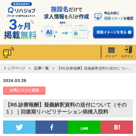
メニュー
ログイン
トップページ
記事一覧
【R6.診療報酬】疑義解釈資料の送付について（その１）｜回復期リハビリテーション病棟入院料
2024.03.29
お気に入りに追加
【R6.診療報酬】疑義解釈資料の送付について（その
１）｜回復期リハビリテーション病棟入院料