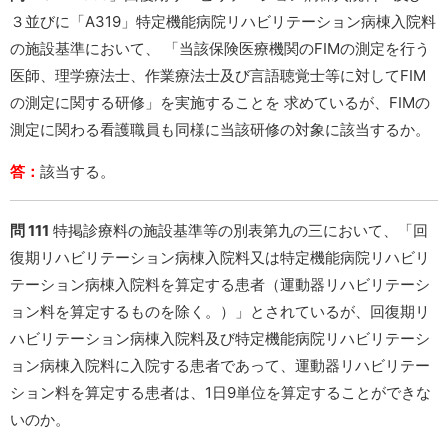
３並びに「A319」特定機能病院リハビリテーション病棟入院料
の施設基準において、 「当該保険医療機関のFIMの測定を行う
医師、理学療法士、作業療法士及び言語聴覚士等に対してFIM
の測定に関する研修」を実施することを 求めているが、FIMの
測定に関わる看護職員も同様に当該研修の対象に該当するか。
答：
該当する。
問 111
特掲診療料の施設基準等の別表第九の三において、「回
復期リハビリテーション病棟入院料又は特定機能病院リハビリ
テーション病棟入院料を算定する患者（運動器リハビリテーシ
ョン料を算定するものを除く。）」とされているが、回復期リ
ハビリテーション病棟入院料及び特定機能病院リハビリテーシ
ョン病棟入院料に入院する患者であって、運動器リハビリテー
ション料を算定する患者は、1日9単位を算定することができな
いのか。