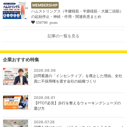
MEMBERSHIP
ハムストリングス（半腱様筋・半膜様筋・大腿二頭筋）
の起始停止・神経・作用・関連疾患まとめ
359790 posts
記事の一覧を見る
企業おすすめ特集
2026.08.06
訪問看護の「インセンティブ」を廃止した理由。全社
員に不採用権を渡す会社の組織づくり
2026.08.01
【PTOT必見】歩行を整えるウォーキングシューズの
選び方
2026.07.28