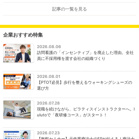
記事の一覧を見る
企業おすすめ特集
2026.08.06
訪問看護の「インセンティブ」を廃止した理由。全社
員に不採用権を渡す会社の組織づくり
2026.08.01
【PTOT必見】歩行を整えるウォーキングシューズの
選び方
2026.07.28
現職を続けながら、ピラティスインストラクターへ。l
ulutoで「夜研修コース」がスタート！
2026.07.23
【無料セミナー】元作業療法士のFPが伝える！療法士