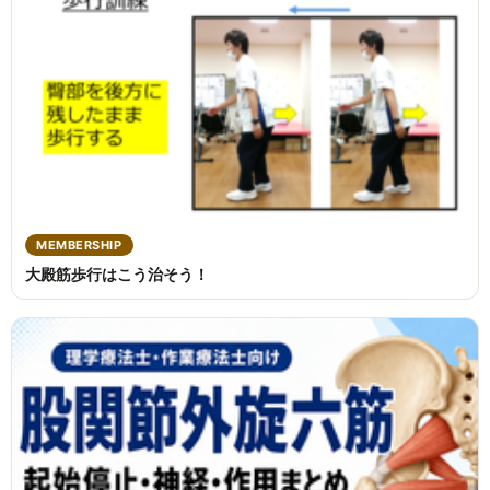
MEMBERSHIP
大殿筋歩行はこう治そう！