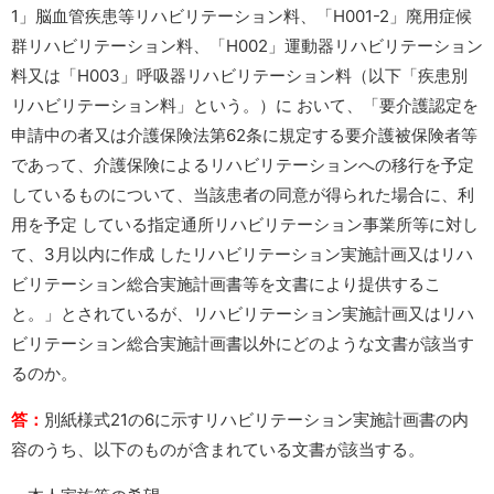
1」脳血管疾患等リハビリテーション料、「H001-2」廃用症候
群リハビリテーション料、「H002」運動器リハビリテーション
料又は「H003」呼吸器リハビリテーション料（以下「疾患別
リハビリテーション料」という。）に おいて、「要介護認定を
申請中の者又は介護保険法第62条に規定する要介護被保険者等
であって、介護保険によるリハビリテーションへの移行を予定
しているものについて、当該患者の同意が得られた場合に、利
用を予定 している指定通所リハビリテーション事業所等に対し
て、3月以内に作成 したリハビリテーション実施計画又はリハ
ビリテーション総合実施計画書等を文書により提供するこ
と。」とされているが、リハビリテーション実施計画又はリハ
ビリテーション総合実施計画書以外にどのような文書が該当す
るのか。
答：
別紙様式21の6に示すリハビリテーション実施計画書の内
容のうち、以下のものが含まれている文書が該当する。