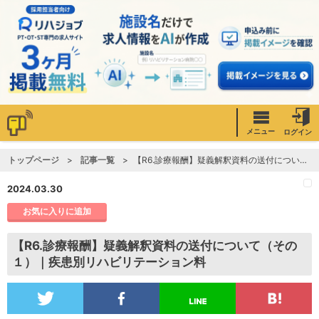
メニュー
ログイン
トップページ
記事一覧
【R6.診療報酬】疑義解釈資料の送付について（その１）｜疾患別リハビリテーション料
2024.03.30
お気に入りに追加
【R6.診療報酬】疑義解釈資料の送付について（その
１）｜疾患別リハビリテーション料