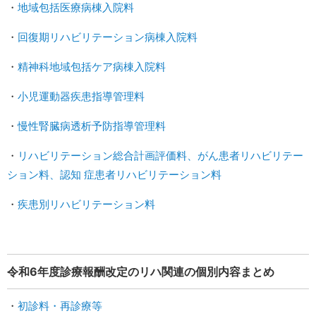
・
地域包括医療病棟入院料
・
回復期リハビリテーション病棟入院料
・
精神科地域包括ケア病棟入院料
・
小児運動器疾患指導管理料
・
慢性腎臓病透析予防指導管理料
・
リハビリテーション総合計画評価料、がん患者リハビリテー
ション料、認知 症患者リハビリテーション料
・
疾患別リハビリテーション料
令和6年度診療報酬改定のリハ関連の個別内容まとめ
・
初診料・再診療等