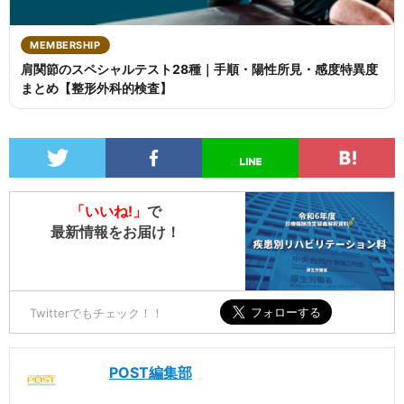
MEMBERSHIP
肩関節のスペシャルテスト28種｜手順・陽性所見・感度特異度
まとめ【整形外科的検査】
「いいね!」
で
最新情報をお届け！
Twitterでもチェック！！
POST編集部