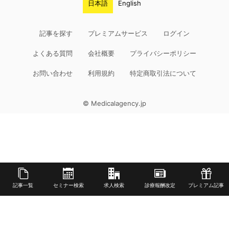
日本語
English
記事を探す
プレミアムサービス
ログイン
よくある質問
会社概要
プライバシーポリシー
お問い合わせ
利用規約
特定商取引法について
© Medicalagency.jp
記事一覧
セミナー検索
求人検索
診療報酬改定
プレミアム記事