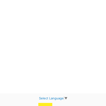
Select Language
▼