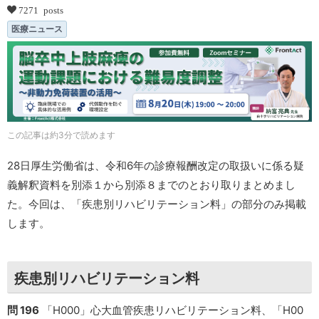
7271 posts
医療ニュース
この記事は約3分で読めます
28日厚生労働省は、令和6年の診療報酬改定の取扱いに係る疑
義解釈資料を別添１から別添８までのとおり取りまとめまし
た。今回は、「疾患別リハビリテーション料」の部分のみ掲載
します。
疾患別リハビリテーション料
問 196
「H000」心大血管疾患リハビリテーション料、「H00