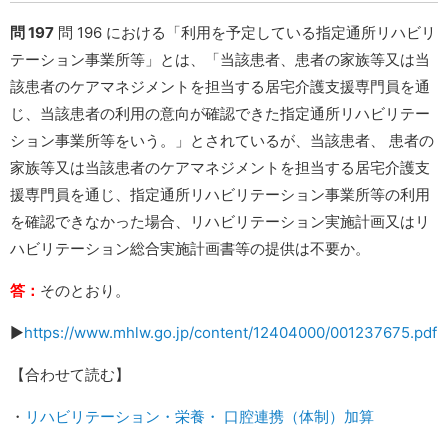
問 197
問 196 における「利用を予定している指定通所リハビリ
テーション事業所等」とは、「当該患者、患者の家族等又は当
該患者のケアマネジメントを担当する居宅介護支援専門員を通
じ、当該患者の利用の意向が確認できた指定通所リハビリテー
ション事業所等をいう。」とされているが、当該患者、 患者の
家族等又は当該患者のケアマネジメントを担当する居宅介護支
援専門員を通じ、指定通所リハビリテーション事業所等の利用
を確認できなかった場合、リハビリテーション実施計画又はリ
ハビリテーション総合実施計画書等の提供は不要か。
答：
そのとおり。
▶︎
https://www.mhlw.go.jp/content/12404000/001237675.pdf
【合わせて読む】
・
リハビリテーション・栄養・ 口腔連携（体制）加算