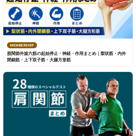
MEMBERSHIP
股関節外旋六筋の起始停止・神経・作用まとめ｜梨状筋・内外
閉鎖筋・上下双子筋・大腿方形筋