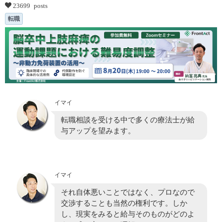
23699 posts
転職
イマイ
転職相談を受ける中で多くの療法士が給
与アップを望みます。
イマイ
それ自体悪いことではなく、プロなので
交渉することも当然の権利です。しか
し、現実をみると給与そのものがどのよ