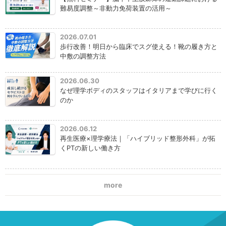
難易度調整～非動力免荷装置の活用～
2026.07.01
歩行改善！明日から臨床でスグ使える！靴の履き方と
中敷の調整方法
2026.06.30
なぜ理学ボディのスタッフはイタリアまで学びに行く
のか
2026.06.12
再生医療×理学療法｜「ハイブリッド整形外科」が拓
くPTの新しい働き方
more