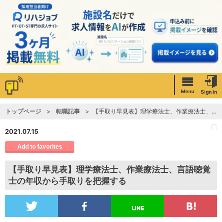
Menu
Sign in
トップページ
転職記事
【手取り早見表】理学療法士、作業療法士、言語聴覚士の年収から手取りを把握する
2021.07.15
Add to favorites
【手取り早見表】理学療法士、作業療法士、言語聴覚
士の年収から手取りを把握する