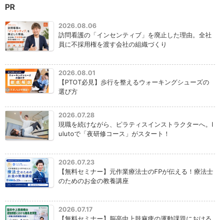
PR
2026.08.06
訪問看護の「インセンティブ」を廃止した理由。全社
員に不採用権を渡す会社の組織づくり
2026.08.01
【PTOT必見】歩行を整えるウォーキングシューズの
選び方
2026.07.28
現職を続けながら、ピラティスインストラクターへ。l
ulutoで「夜研修コース」がスタート！
2026.07.23
【無料セミナー】元作業療法士のFPが伝える！療法士
のためのお金の教養講座
2026.07.17
【無料セミナー】脳卒中上肢麻痺の運動課題における