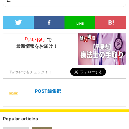
に
「いいね!」
で
最新情報をお届け！
Twitterでもチェック！！
POST編集部
Popular articles