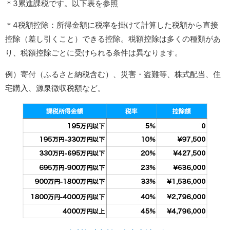
＊3累進課税です。以下表を参照
＊4税額控除：所得金額に税率を掛けて計算した税額から直接
控除（差し引くこと）できる控除。税額控除は多くの種類があ
り、税額控除ごとに受けられる条件は異なります。
例）寄付（ふるさと納税含む）、災害・盗難等、株式配当、住
宅購入、源泉徴収税額など。