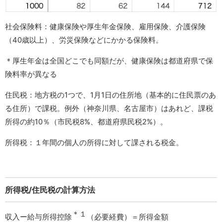
社会保険料：健康保険や厚生年金保険、雇用保険、介護保険
（40歳以上）、労災保険などにかかる保険料。
＊厚生年金は全国どこでも同額だが、健康保険は都道府県で保
険料率が異なる
住民税：地方税の1つで、1月1日の住所地（基本的に住民票のあ
る住所）で課税。例外（神奈川県、名古屋市）はあれど、課税
所得の約10％（市民税8%、都道府県民税2%）。
所得税：１年間の個人の所得に対して課される税金。
所得税/住民税の計算方法
＊１
収入ー給与所得控除
（必要経費）＝所得金額