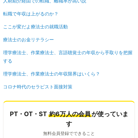
人材紹介経由での転職、離職率が高い説
転職で年収は上がるのか？
ここが変だよ療法士の就職活動
療法士のお金リテラシー
理学療法士、作業療法士、言語聴覚士の年収から手取りを把握
する
理学療法士、作業療法士の年収限界はいくら？
コロナ時代のセラピスト面接対策
PT・OT・ST
約6万人の会員
が使っていま
す
無料会員登録でできること