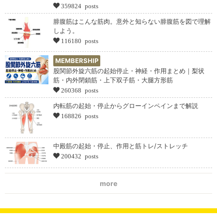
359824 posts
腓腹筋はこんな筋肉。意外と知らない腓腹筋を図で理解
しよう。
116180 posts
MEMBERSHIP
股関節外旋六筋の起始停止・神経・作用まとめ｜梨状
筋・内外閉鎖筋・上下双子筋・大腿方形筋
260368 posts
内転筋の起始・停止からグローインペインまで解説
168826 posts
中殿筋の起始・停止、作用と筋トレ/ストレッチ
200432 posts
more