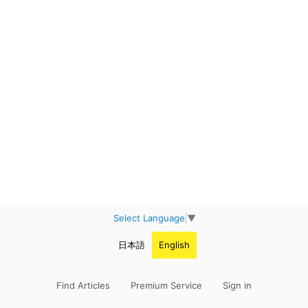
Select Language
▼
日本語
English
Find Articles
Premium Service
Sign in