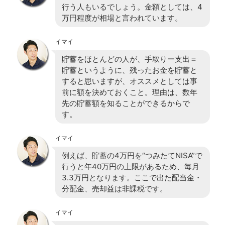
行う人もいるでしょう。金額としては、4
万円程度が相場と言われています。
イマイ
貯蓄をほとんどの人が、手取りー支出＝
貯蓄というように、残ったお金を貯蓄と
すると思いますが、オススメとしては事
前に額を決めておくこと。理由は、数年
先の貯蓄額を知ることができるからで
す。
イマイ
例えば、貯蓄の4万円を“つみたてNISA”で
行うと年40万円の上限があるため、毎月
3.3万円となります。ここで出た配当金・
分配金、売却益は非課税です。
イマイ