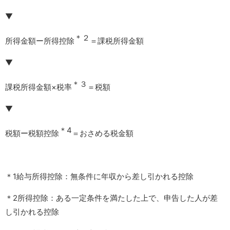
▼
＊２
所得金額ー所得控除
＝課税所得金額
▼
＊３
課税所得金額×税率
＝税額
▼
＊4
税額ー税額控除
＝おさめる税金額
＊1給与所得控除：無条件に年収から差し引かれる控除
＊2所得控除：ある一定条件を満たした上で、申告した人が差
し引かれる控除