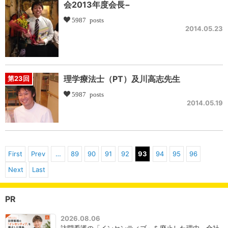
会2013年度会長−
5987 posts
2014.05.23
理学療法士（PT）及川高志先生
第23回
5987 posts
2014.05.19
First
Prev
…
89
90
91
92
93
94
95
96
Next
Last
PR
2026.08.06