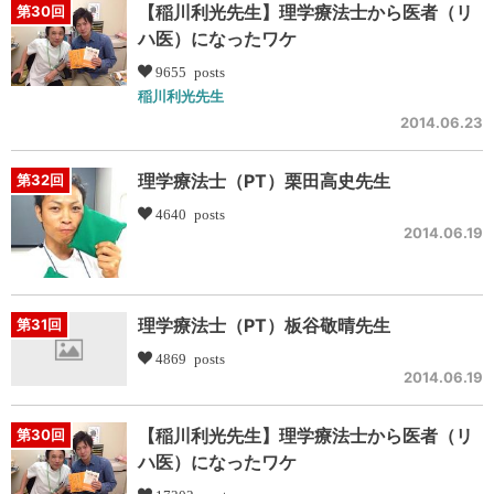
【稲川利光先生】理学療法士から医者（リ
第30回
ハ医）になったワケ
9655 posts
稲川利光先生
2014.06.23
理学療法士（PT）栗田高史先生
第32回
4640 posts
2014.06.19
理学療法士（PT）板谷敬晴先生
第31回
4869 posts
2014.06.19
【稲川利光先生】理学療法士から医者（リ
第30回
ハ医）になったワケ