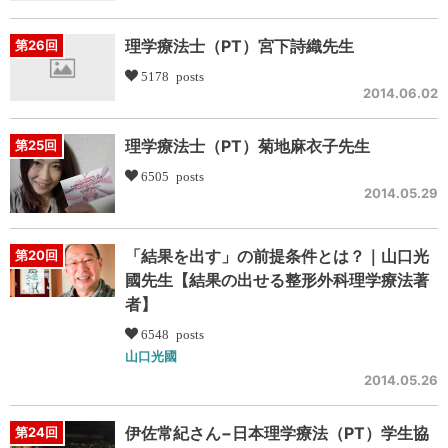
理学療法士（PT）宮下詩織先生
第26回
5178 posts
2014.06.02
理学療法士（PT）菊地麻衣子先生
第25回
6505 posts
2014.05.29
「結果を出す」の前提条件とは？｜山口光
第20回
國先生【結果の出せる整形外科理学療法著
者】
6548 posts
山口光國
2014.05.26
伊佐常紀さん−日本理学療法（PT）学生協
第24回