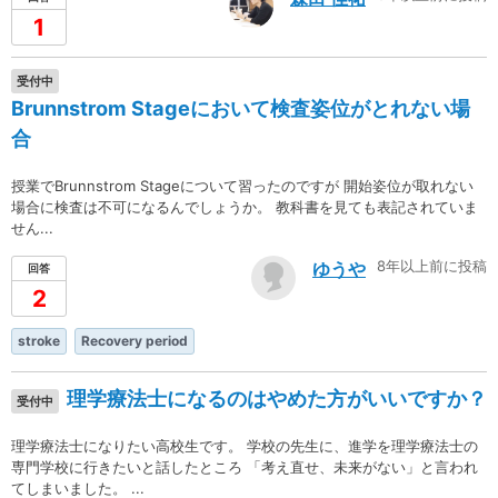
1
受付中
Brunnstrom Stageにおいて検査姿位がとれない場
合
授業でBrunnstrom Stageについて習ったのですが 開始姿位が取れない
場合に検査は不可になるんでしょうか。 教科書を見ても表記されていま
せん...
8年以上前に投稿
ゆうや
回答
2
stroke
Recovery period
理学療法士になるのはやめた方がいいですか？
受付中
理学療法士になりたい高校生です。 学校の先生に、進学を理学療法士の
専門学校に行きたいと話したところ 「考え直せ、未来がない」と言われ
てしまいました。 ...