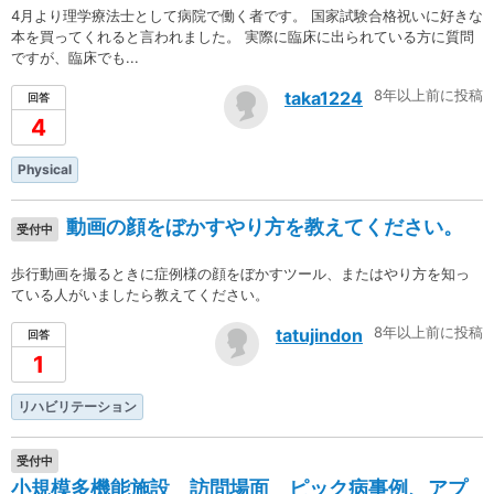
4月より理学療法士として病院で働く者です。 国家試験合格祝いに好きな
本を買ってくれると言われました。 実際に臨床に出られている方に質問
ですが、臨床でも...
8年以上前に投稿
taka1224
回答
4
Physical
動画の顔をぼかすやり方を教えてください。
受付中
歩行動画を撮るときに症例様の顔をぼかすツール、またはやり方を知っ
ている人がいましたら教えてください。
8年以上前に投稿
tatujindon
回答
1
リハビリテーション
受付中
小規模多機能施設 訪問場面 ピック病事例、アプ