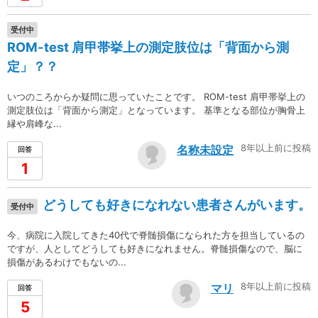
受付中
ROM-test 肩甲帯挙上の測定肢位は「背面から測
定」？？
いつのころからか疑問に思っていたことです。 ROM-test 肩甲帯挙上の
測定肢位は「背面から測定」となっています。 基準となる部位が胸骨上
縁や肩峰な...
8年以上前に投稿
名称未設定
回答
1
どうしても好きになれない患者さんがいます。
受付中
今、病院に入院してきた40代で脊髄損傷になられた方を担当しているの
ですが、人としてどうしても好きになれません。脊髄損傷なので、脳に
損傷があるわけでもないの...
8年以上前に投稿
マリ
回答
5