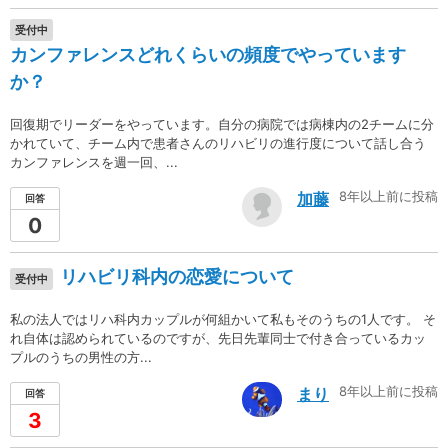
受付中
カンファレンスどれくらいの頻度でやっています
か？
回復期でリーダーをやっています。自分の病院では病棟内の2チームに分
かれていて、チーム内で患者さんのリハビリの進行度について話し合う
カンファレンスを週一回、...
8年以上前に投稿
加藤
回答
0
リハビリ科内の恋愛について
受付中
私の法人ではリハ科内カップルが何組かいて私もそのうちの1人です。 そ
れ自体は認められているのですが、先日先輩同士で付き合っているカッ
プルのうちの男性の方...
8年以上前に投稿
まり
回答
3