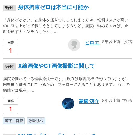
身体拘束ゼロは本当に可能か
受付中
「身体がかゆい」と身体を掻きむしってしまう方や、転倒リスクが高い
のに立ち上がって歩こうとしてしまう方など、病院に勤めて入れば、止
むを得ずミトンをつけたり、...
8年以上前に投稿
ヒロエ
回答
1
X線画像やCT画像撮影に関して
受付中
病院で働いている理学療法士です。 現在は療養病棟で働いていますが、
回復期も併設されているため、フォローに入ることもあります。 うちの
病院では現在、...
8年以上前に投稿
高橋 涼介
回答
1
嚥下・口腔
呼吸リハ