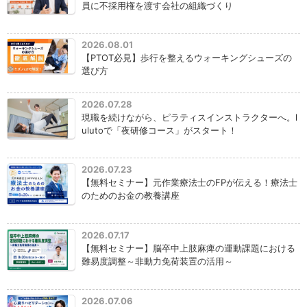
員に不採用権を渡す会社の組織づくり
2026.08.01
【PTOT必見】歩行を整えるウォーキングシューズの
選び方
2026.07.28
現職を続けながら、ピラティスインストラクターへ。l
ulutoで「夜研修コース」がスタート！
2026.07.23
【無料セミナー】元作業療法士のFPが伝える！療法士
のためのお金の教養講座
2026.07.17
【無料セミナー】脳卒中上肢麻痺の運動課題における
難易度調整～非動力免荷装置の活用～
2026.07.06