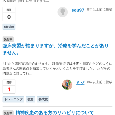
ある脳幹（橋）に使用できる...
8年以上前に投稿
sou97
回答
0
stroke
受付中
臨床実習が始まりますが、治療を学んだことがあり
ません。
4月から臨床実習が始まります。 評価実習では検査・測定からどのように
患者さんの問題点を抽出していくかということを学びました。 ただその
問題点に対して行...
8年以上前に投稿
ミゾ
回答
1
トレーニング
教育
養成校
精神疾患のある方のリハビリについて
受付中