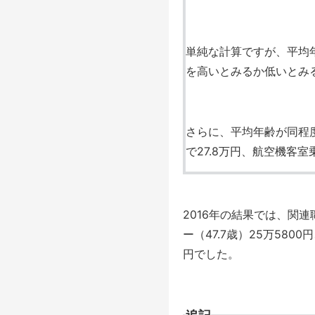
単純な計算ですが、平均年
を高いとみるか低いとみ
さらに、平均年齢が同程度
で27.8万円、航空機客室
2016年の結果では、関連
ー（47.7歳）25万5800
円でした。