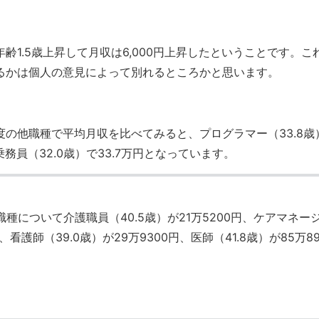
齢1.5歳上昇して月収は6,000円上昇したということです。こ
るかは個人の意見によって別れるところかと思います。
の他職種で平均月収を比べてみると、プログラマー（33.8歳
乗務員（32.0歳）で33.7万円となっています。
職種について介護職員（40.5歳）が21万5200円、ケアマネー
円、看護師（39.0歳）が29万9300円、医師（41.8歳）が85万89