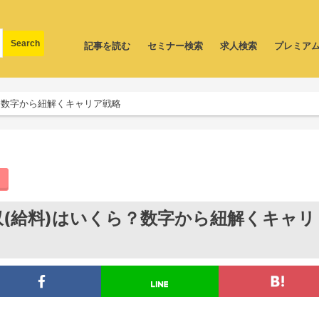
記事を読む
セミナー検索
求人検索
プレミア
ら？数字から紐解くキャリア戦略
収(給料)はいくら？数字から紐解くキャリ