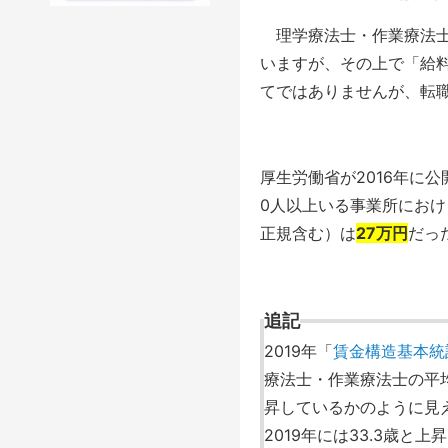
理学療法士・作業療法士
いますが、その上で「給
てではありませんが、転
厚生労働省が2016年に
0人以上いる事業所にお
正規含む）は
27万円
だっ
追記
2019年「
賃金構造基本統
療法士・作業療法士の平
昇しているかのように見え
2019年には33.3歳と