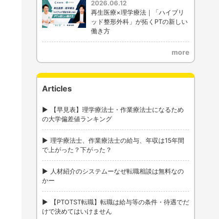
2026.06.12
再生医療×理学療法｜「ハイブリ
ッド整形外科」が拓くPTの新しい
働き方
more
Articles
【早見表】理学療法士・作業療法士になるため
の大学偏差値ランキング
理学療法士、作業療法士の給与、年収は15年間
で上がった？下がった？
人材紹介のシステムーなぜ転職相談は無料なの
かー
【PTOTST転職】転職は給与等の条件・待遇でだ
けで決めてはいけません