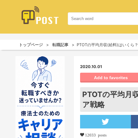
トップページ
転職記事
PTOTの平均月収(給料)はいく
2020.10.01
Add to favorites
PTOTの平均月
ア戦略
12033 posts