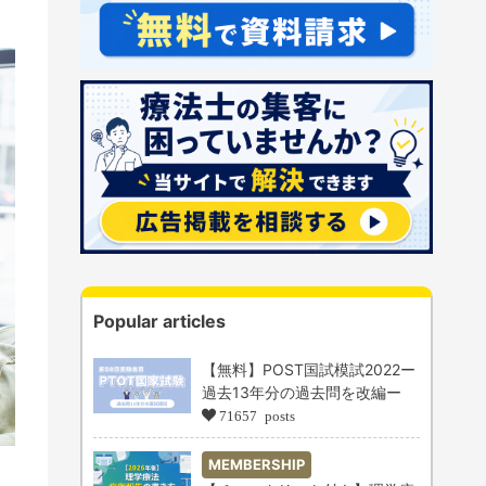
Popular articles
【無料】POST国試模試2022ー
過去13年分の過去問を改編ー
71657 posts
MEMBERSHIP