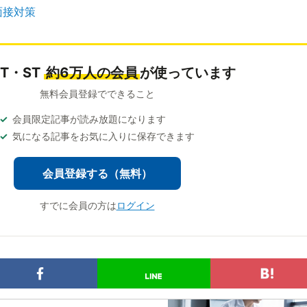
面接対策
OT・ST
約6万人の会員
が使っています
無料会員登録でできること
会員限定記事が読み放題になります
気になる記事をお気に入りに保存できます
会員登録する（無料）
すでに会員の方は
ログイン