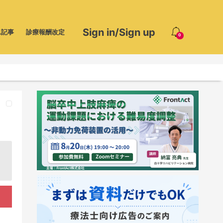
Sign in/Sign up
ム記事
診療報酬改定
0