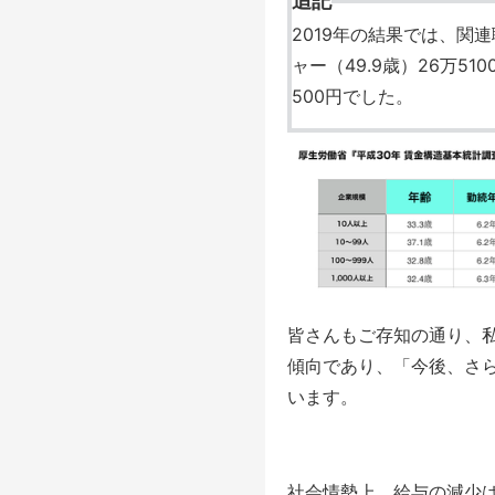
追記
2019年の結果では、関連
ャー（49.9歳）26万51
500円でした。
皆さんもご存知の通り、私
傾向であり、「今後、さ
います。
社会情勢上、給与の減少