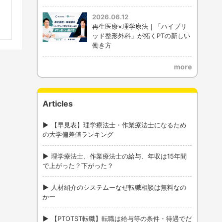
2026.06.12
再生医療×理学療法｜「ハイブリ
ッド整形外科」が拓くPTの新しい
働き方
more
Articles
【早見表】理学療法士・作業療法士になるため
の大学偏差値ランキング
理学療法士、作業療法士の給与、年収は15年間
で上がった？下がった？
人材紹介のシステムーなぜ転職相談は無料なの
かー
【PTOTST転職】転職は給与等の条件・待遇でだ