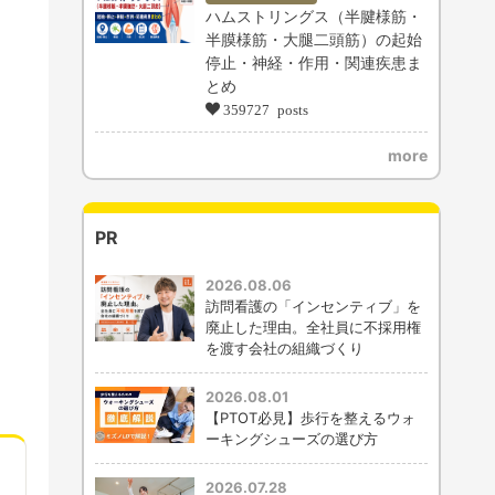
ハムストリングス（半腱様筋・
半膜様筋・大腿二頭筋）の起始
停止・神経・作用・関連疾患ま
とめ
359727 posts
more
PR
2026.08.06
訪問看護の「インセンティブ」を
廃止した理由。全社員に不採用権
を渡す会社の組織づくり
2026.08.01
【PTOT必見】歩行を整えるウォ
ーキングシューズの選び方
2026.07.28