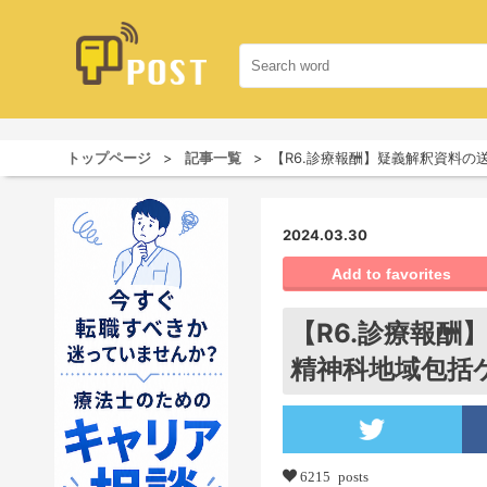
トップページ
記事一覧
【R6.診療報酬】疑義解釈資料
2024.03.30
Add to favorites
【R6.診療報
精神科地域包括
6215 posts