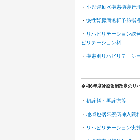
・
小児運動器疾患指導管
・
慢性腎臓病透析予防指
・
リハビリテーション総
ビリテーション料
・
疾患別リハビリテーシ
令和6年度診療報酬改定のリ
・
初診料・再診療等
・
地域包括医療病棟入院
・
リハビリテーション実