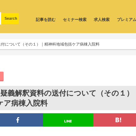
記事を読む
セミナー検索
求人検索
プレミア
の送付について（その１）｜精神科地域包括ケア病棟入院料
酬】疑義解釈資料の送付について（その１）
ケア病棟入院料