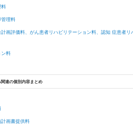
理料
導管理料
合計画評価料、がん患者リハビリテーション料、認知 症患者リ
ョン料
ハ関連の個別内容まとめ
料
施計画書提供料